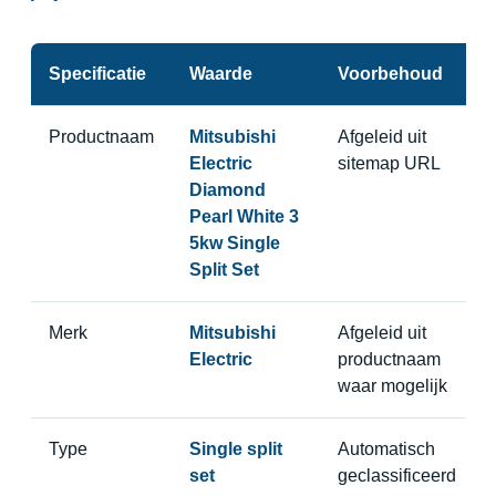
Specificatie
Waarde
Voorbehoud
Productnaam
Mitsubishi
Afgeleid uit
Electric
sitemap URL
Diamond
Pearl White 3
5kw Single
Split Set
Merk
Mitsubishi
Afgeleid uit
Electric
productnaam
waar mogelijk
Type
Single split
Automatisch
set
geclassificeerd