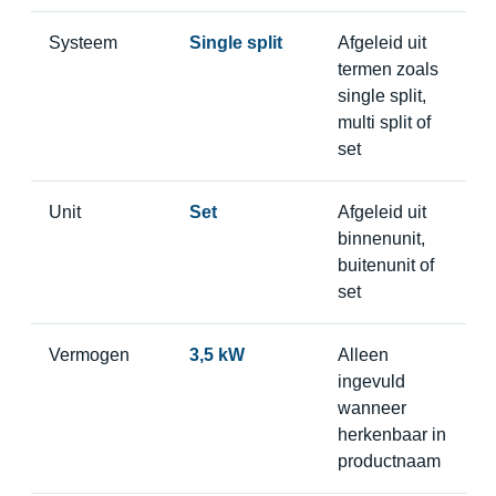
Systeem
Single split
Afgeleid uit
termen zoals
single split,
multi split of
set
Unit
Set
Afgeleid uit
binnenunit,
buitenunit of
set
Vermogen
3,5 kW
Alleen
ingevuld
wanneer
herkenbaar in
productnaam