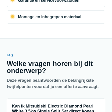
Garantie en servicevoorwaarden
Montage en inbegrepen materiaal
FAQ
Welke vragen horen bij dit
onderwerp?
Deze vragen beantwoorden de belangrijkste
twijfelpunten voordat je een offerte aanvraagt.
Kan ik Mitsubishi Electric Diamond Pearl
White 3 5kw Single Split Set direct kopen