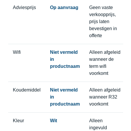
Adviesprijs
Op aanvraag
Geen vaste
verkoopprijs,
prijs laten
bevestigen in
offerte
Wifi
Niet vermeld
Alleen afgeleid
in
wanneer de
productnaam
term wifi
voorkomt
Koudemiddel
Niet vermeld
Alleen afgeleid
in
wanneer R32
productnaam
voorkomt
Kleur
Wit
Alleen
ingevuld