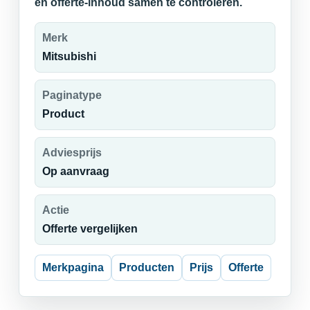
en offerte-inhoud samen te controleren.
Merk
Mitsubishi
Paginatype
Product
Adviesprijs
Op aanvraag
Actie
Offerte vergelijken
Merkpagina
Producten
Prijs
Offerte