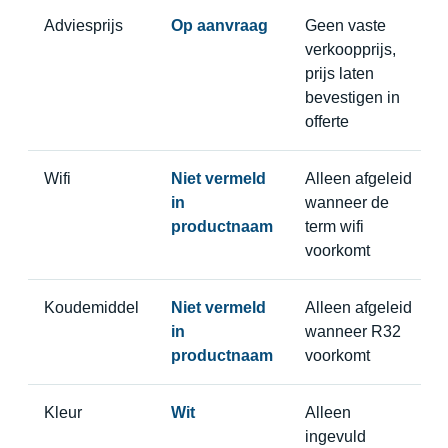
Adviesprijs
Op aanvraag
Geen vaste
verkoopprijs,
prijs laten
bevestigen in
offerte
Wifi
Niet vermeld
Alleen afgeleid
in
wanneer de
productnaam
term wifi
voorkomt
Koudemiddel
Niet vermeld
Alleen afgeleid
in
wanneer R32
productnaam
voorkomt
Kleur
Wit
Alleen
ingevuld