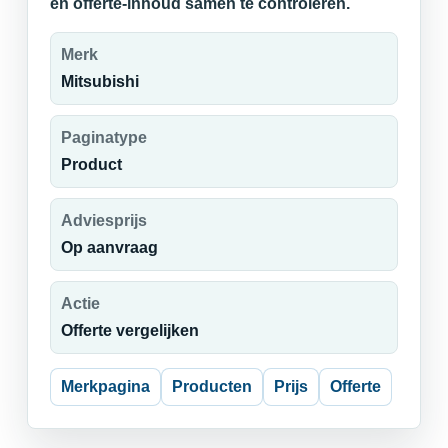
en offerte-inhoud samen te controleren.
Merk
Mitsubishi
Paginatype
Product
Adviesprijs
Op aanvraag
Actie
Offerte vergelijken
Merkpagina
Producten
Prijs
Offerte