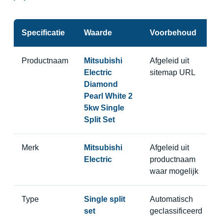
Specificatie
Waarde
Voorbehoud
Productnaam
Mitsubishi
Afgeleid uit
Electric
sitemap URL
Diamond
Pearl White 2
5kw Single
Split Set
Merk
Mitsubishi
Afgeleid uit
Electric
productnaam
waar mogelijk
Type
Single split
Automatisch
set
geclassificeerd