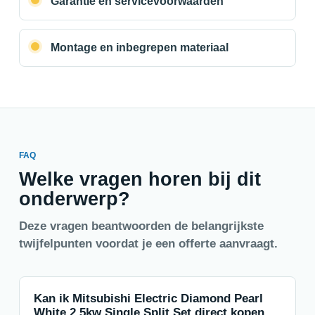
Garantie en servicevoorwaarden
Montage en inbegrepen materiaal
FAQ
Welke vragen horen bij dit
onderwerp?
Deze vragen beantwoorden de belangrijkste
twijfelpunten voordat je een offerte aanvraagt.
Kan ik Mitsubishi Electric Diamond Pearl
White 2 5kw Single Split Set direct kopen