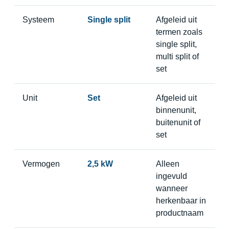
Systeem
Single split
Afgeleid uit
termen zoals
single split,
multi split of
set
Unit
Set
Afgeleid uit
binnenunit,
buitenunit of
set
Vermogen
2,5 kW
Alleen
ingevuld
wanneer
herkenbaar in
productnaam