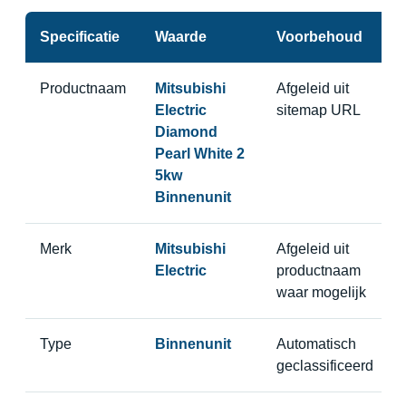
Specificatie
Waarde
Voorbehoud
Productnaam
Mitsubishi
Afgeleid uit
Electric
sitemap URL
Diamond
Pearl White 2
5kw
Binnenunit
Merk
Mitsubishi
Afgeleid uit
Electric
productnaam
waar mogelijk
Type
Binnenunit
Automatisch
geclassificeerd