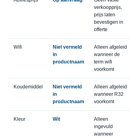
verkoopprijs,
prijs laten
bevestigen in
offerte
Wifi
Niet vermeld
Alleen afgeleid
in
wanneer de
productnaam
term wifi
voorkomt
Koudemiddel
Niet vermeld
Alleen afgeleid
in
wanneer R32
productnaam
voorkomt
Kleur
Wit
Alleen
ingevuld
wanneer