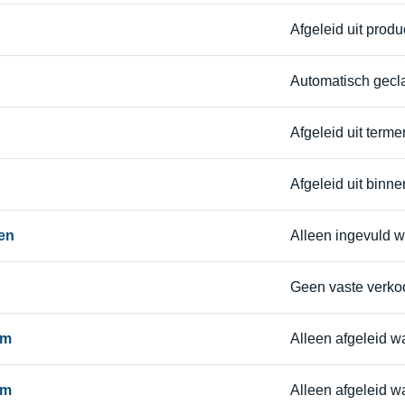
Afgeleid uit prod
Automatisch gecla
Afgeleid uit termen
Afgeleid uit binnen
en
Alleen ingevuld 
Geen vaste verkoop
am
Alleen afgeleid w
am
Alleen afgeleid 