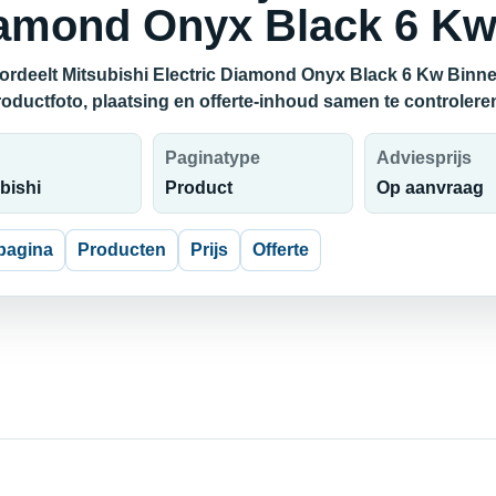
amond Onyx Black 6 Kw
ordeelt Mitsubishi Electric Diamond Onyx Black 6 Kw Binne
productfoto, plaatsing en offerte-inhoud samen te controlere
Paginatype
Adviesprijs
bishi
Product
Op aanvraag
pagina
Producten
Prijs
Offerte