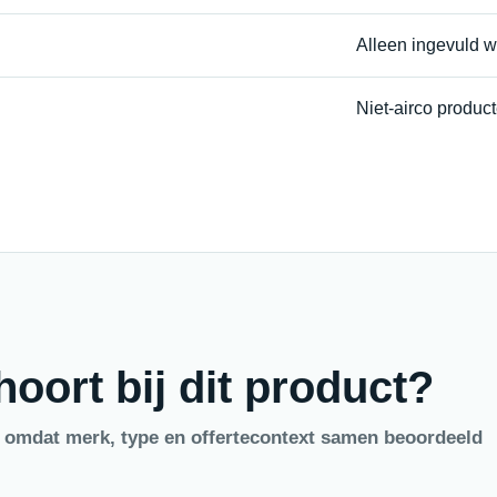
Alleen ingevuld 
Niet-airco produc
oort bij dit product?
, omdat merk, type en offertecontext samen beoordeeld