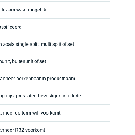
uctnaam waar mogelijk
ssificeerd
 zoals single split, multi split of set
unit, buitenunit of set
wanneer herkenbaar in productnaam
prijs, prijs laten bevestigen in offerte
anneer de term wifi voorkomt
wanneer R32 voorkomt