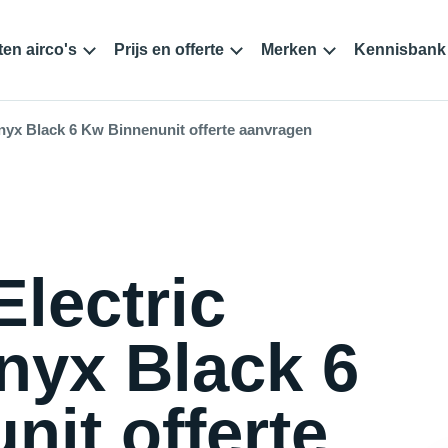
en airco's
Prijs en offerte
Merken
Kennisbank
nyx Black 6 Kw Binnenunit offerte aanvragen
Electric
yx Black 6
it offerte