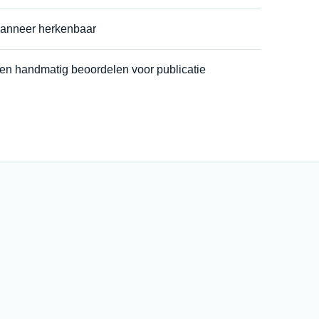
wanneer herkenbaar
ten handmatig beoordelen voor publicatie