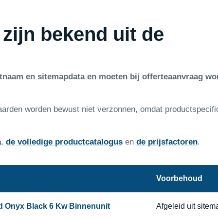
 zijn bekend uit de
ctnaam en sitemapdata en moeten bij offerteaanvraag wo
aarden worden bewust niet verzonnen, omdat productspecifi
a
,
de volledige productcatalogus
en
de prijsfactoren
.
Voorbehoud
nd Onyx Black 6 Kw Binnenunit
Afgeleid uit site