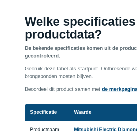
Welke specificaties
productdata?
De bekende specificaties komen uit de produ
gecontroleerd.
Gebruik deze tabel als startpunt. Ontbrekende w
brongebonden moeten blijven.
Beoordeel dit product samen met
de merkpagin
Specificatie
Waarde
Productnaam
Mitsubishi Electric Diamo