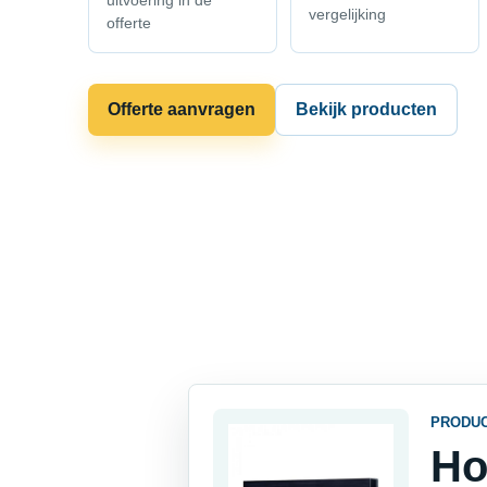
uitvoering in de
vergelijking
offerte
Offerte aanvragen
Bekijk producten
PRODU
Ho