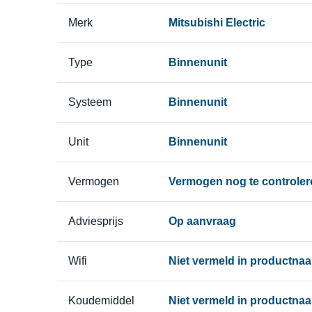
Merk
Mitsubishi Electric
Type
Binnenunit
Systeem
Binnenunit
Unit
Binnenunit
Vermogen
Vermogen nog te controler
Adviesprijs
Op aanvraag
Wifi
Niet vermeld in productna
Koudemiddel
Niet vermeld in productna