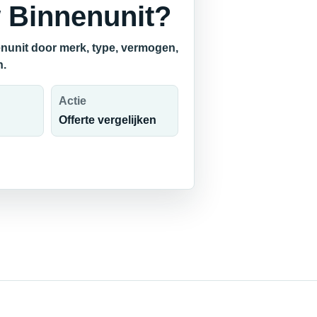
 Binnenunit?
nunit door merk, type, vermogen,
n.
Actie
Offerte vergelijken