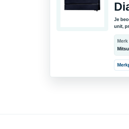
Di
Je beo
unit, 
Merk
Mitsu
Merk