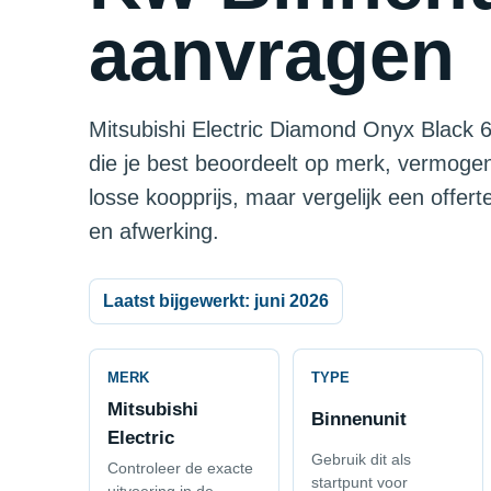
aanvragen
Mitsubishi Electric Diamond Onyx Black 6
die je best beoordeelt op merk, vermogen
losse koopprijs, maar vergelijk een offer
en afwerking.
Laatst bijgewerkt: juni 2026
MERK
TYPE
Mitsubishi
Binnenunit
Electric
Gebruik dit als
Controleer de exacte
startpunt voor