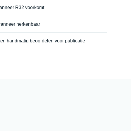
wanneer R32 voorkomt
wanneer herkenbaar
ten handmatig beoordelen voor publicatie