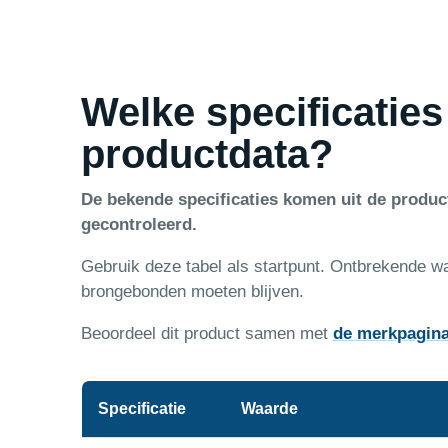
Welke specificaties
productdata?
De bekende specificaties komen uit de produ
gecontroleerd.
Gebruik deze tabel als startpunt. Ontbrekende w
brongebonden moeten blijven.
Beoordeel dit product samen met
de merkpagin
Specificatie
Waarde