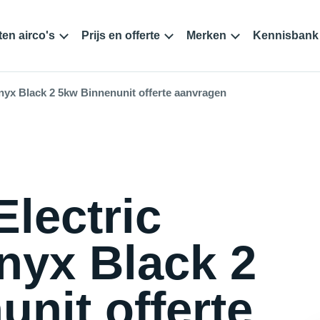
en airco's
Prijs en offerte
Merken
Kennisbank
nyx Black 2 5kw Binnenunit offerte aanvragen
Electric
yx Black 2
nit offerte