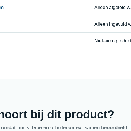
am
Alleen afgeleid 
Alleen ingevuld 
Niet-airco produc
oort bij dit product?
, omdat merk, type en offertecontext samen beoordeeld