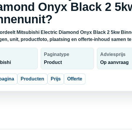
amond Onyx Black 2 5k
nnenunit?
ordeelt Mitsubishi Electric Diamond Onyx Black 2 5kw Binn
en, unit, productfoto, plaatsing en offerte-inhoud samen te
Paginatype
Adviesprijs
bishi
Product
Op aanvraag
pagina
Producten
Prijs
Offerte