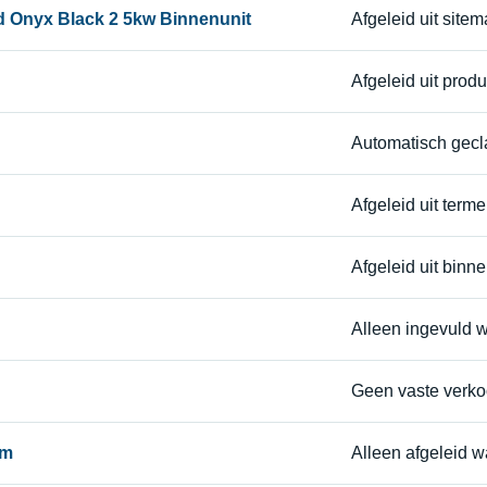
d Onyx Black 2 5kw Binnenunit
Afgeleid uit site
Afgeleid uit prod
Automatisch gecla
Afgeleid uit termen
Afgeleid uit binne
Alleen ingevuld 
Geen vaste verkoop
am
Alleen afgeleid w