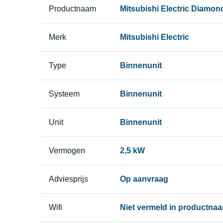
Productnaam
Mitsubishi Electric Diamon
Merk
Mitsubishi Electric
Type
Binnenunit
Systeem
Binnenunit
Unit
Binnenunit
Vermogen
2,5 kW
Adviesprijs
Op aanvraag
Wifi
Niet vermeld in productna