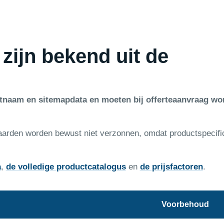
 zijn bekend uit de
ctnaam en sitemapdata en moeten bij offerteaanvraag wo
aarden worden bewust niet verzonnen, omdat productspecifi
a
,
de volledige productcatalogus
en
de prijsfactoren
.
Voorbehoud