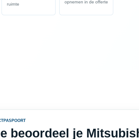
opnemen in de offerte
ruimte
CTPASPOORT
e beoordeel je Mitsubish