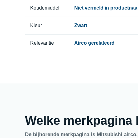
Koudemiddel
Niet vermeld in productna
Kleur
Zwart
Relevantie
Airco gerelateerd
Welke merkpagina h
De bijhorende merkpagina is Mitsubishi airco