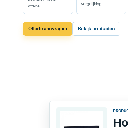
uitvoering in de
vergelijking
offerte
Offerte aanvragen
Bekijk producten
PRODU
Ho