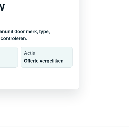
w
enunit door merk, type,
 controleren.
Actie
Offerte vergelijken