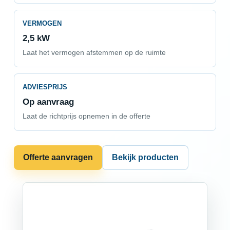
VERMOGEN
2,5 kW
Laat het vermogen afstemmen op de ruimte
ADVIESPRIJS
Op aanvraag
Laat de richtprijs opnemen in de offerte
Offerte aanvragen
Bekijk producten