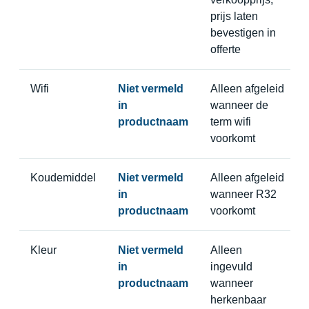
prijs laten
bevestigen in
offerte
Wifi
Niet vermeld
Alleen afgeleid
in
wanneer de
productnaam
term wifi
voorkomt
Koudemiddel
Niet vermeld
Alleen afgeleid
in
wanneer R32
productnaam
voorkomt
Kleur
Niet vermeld
Alleen
in
ingevuld
productnaam
wanneer
herkenbaar