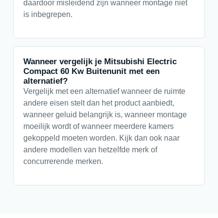
daardoor misleidend zijn wanneer montage niet
is inbegrepen.
Wanneer vergelijk je Mitsubishi Electric
Compact 60 Kw Buitenunit met een
alternatief?
Vergelijk met een alternatief wanneer de ruimte
andere eisen stelt dan het product aanbiedt,
wanneer geluid belangrijk is, wanneer montage
moeilijk wordt of wanneer meerdere kamers
gekoppeld moeten worden. Kijk dan ook naar
andere modellen van hetzelfde merk of
concurrerende merken.