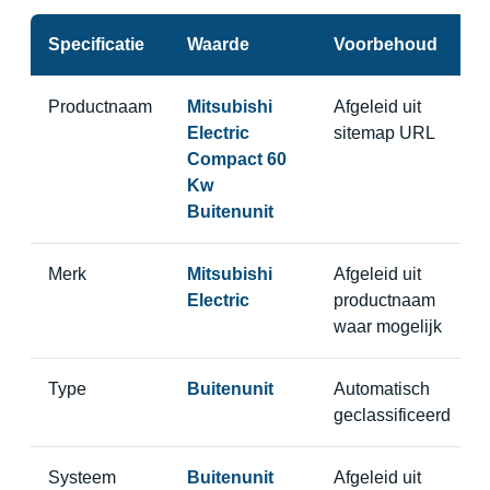
Specificatie
Waarde
Voorbehoud
Productnaam
Mitsubishi
Afgeleid uit
Electric
sitemap URL
Compact 60
Kw
Buitenunit
Merk
Mitsubishi
Afgeleid uit
Electric
productnaam
waar mogelijk
Type
Buitenunit
Automatisch
geclassificeerd
Systeem
Buitenunit
Afgeleid uit