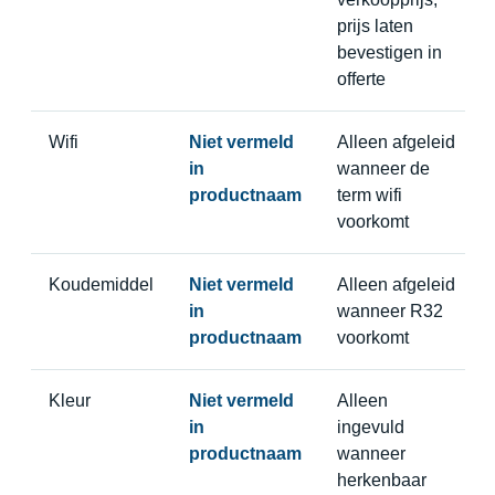
prijs laten
bevestigen in
offerte
Wifi
Niet vermeld
Alleen afgeleid
in
wanneer de
productnaam
term wifi
voorkomt
Koudemiddel
Niet vermeld
Alleen afgeleid
in
wanneer R32
productnaam
voorkomt
Kleur
Niet vermeld
Alleen
in
ingevuld
productnaam
wanneer
herkenbaar