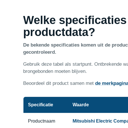
Welke specificaties
productdata?
De bekende specificaties komen uit de produ
gecontroleerd.
Gebruik deze tabel als startpunt. Ontbrekende w
brongebonden moeten blijven.
Beoordeel dit product samen met
de merkpagin
Specificatie
Waarde
Productnaam
Mitsubishi Electric Comp