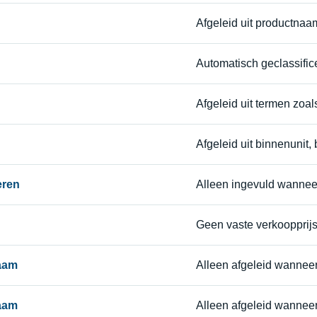
Afgeleid uit productnaa
Automatisch geclassific
Afgeleid uit termen zoals 
Afgeleid uit binnenunit, 
eren
Alleen ingevuld wannee
Geen vaste verkoopprijs, 
naam
Alleen afgeleid wanneer
naam
Alleen afgeleid wannee