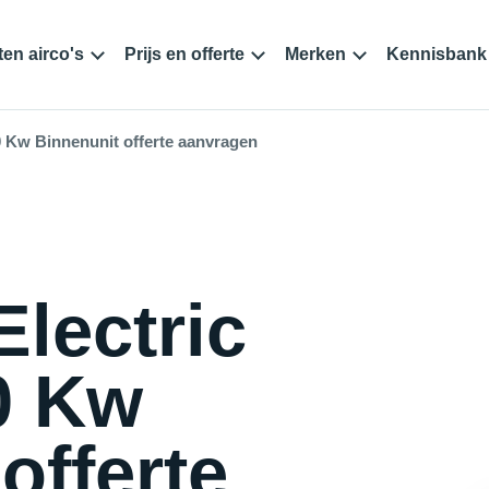
en airco's
Prijs en offerte
Merken
Kennisbank
0 Kw Binnenunit offerte aanvragen
Electric
0 Kw
offerte