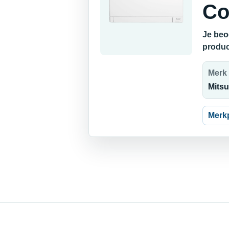
Co
Je beo
produc
Merk
Mitsu
Merk