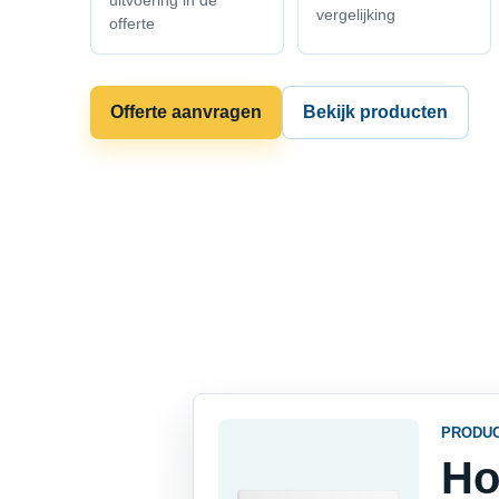
uitvoering in de
vergelijking
offerte
Offerte aanvragen
Bekijk producten
PRODU
Ho