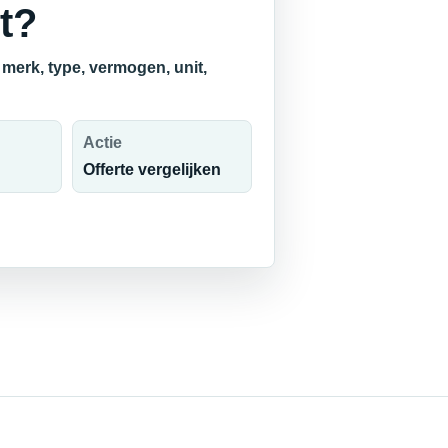
t?
merk, type, vermogen, unit,
Actie
Offerte vergelijken