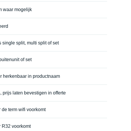
m waar mogelijk
eerd
single split, multi split of set
buitenunit of set
r herkenbaar in productnaam
prijs laten bevestigen in offerte
 de term wifi voorkomt
r R32 voorkomt