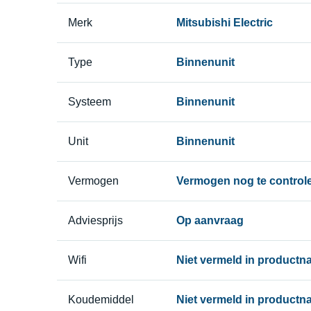
Merk
Mitsubishi Electric
Type
Binnenunit
Systeem
Binnenunit
Unit
Binnenunit
Vermogen
Vermogen nog te control
Adviesprijs
Op aanvraag
Wifi
Niet vermeld in product
Koudemiddel
Niet vermeld in product