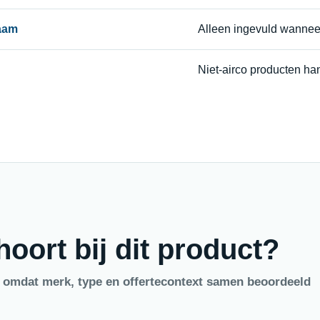
naam
Alleen ingevuld wannee
Niet-airco producten ha
oort bij dit product?
, omdat merk, type en offertecontext samen beoordeeld