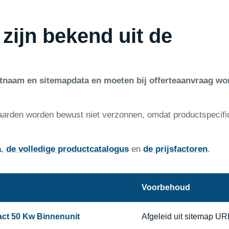
 zijn bekend uit de
ctnaam en sitemapdata en moeten bij offerteaanvraag wo
aarden worden bewust niet verzonnen, omdat productspecifi
a
,
de volledige productcatalogus
en
de prijsfactoren
.
Voorbehoud
act 50 Kw Binnenunit
Afgeleid uit sitemap UR