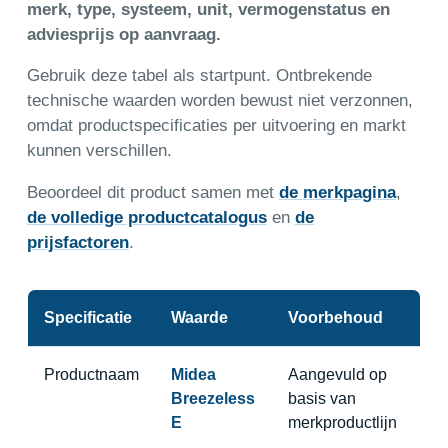
merk, type, systeem, unit, vermogenstatus en
adviesprijs op aanvraag.
Gebruik deze tabel als startpunt. Ontbrekende
technische waarden worden bewust niet verzonnen,
omdat productspecificaties per uitvoering en markt
kunnen verschillen.
Beoordeel dit product samen met
de merkpagina
,
de volledige productcatalogus
en
de
prijsfactoren
.
Specificatie
Waarde
Voorbehoud
Productnaam
Midea
Aangevuld op
Breezeless
basis van
E
merkproductlijn