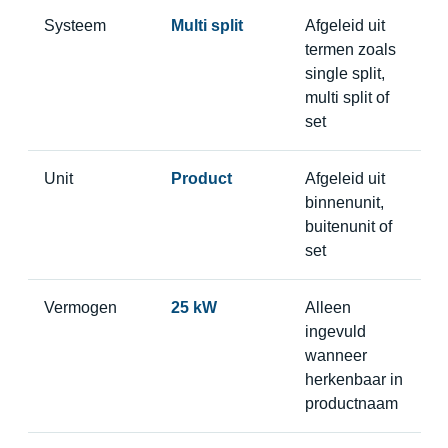
Systeem
Multi split
Afgeleid uit
termen zoals
single split,
multi split of
set
Unit
Product
Afgeleid uit
binnenunit,
buitenunit of
set
Vermogen
25 kW
Alleen
ingevuld
wanneer
herkenbaar in
productnaam