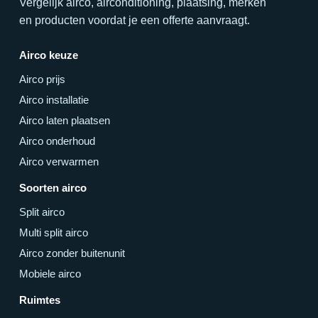
Vergelijk airco, airconditioning, plaatsing, merken
en producten voordat je een offerte aanvraagt.
Airco keuze
Airco prijs
Airco installatie
Airco laten plaatsen
Airco onderhoud
Airco verwarmen
Soorten airco
Split airco
Multi split airco
Airco zonder buitenunit
Mobiele airco
Ruimtes