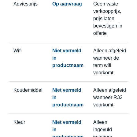
Adviesprijs
Op aanvraag
Geen vaste
verkoopprijs,
prijs laten
bevestigen in
offerte
Wifi
Niet vermeld
Alleen afgeleid
in
wanneer de
productnaam
term wifi
voorkomt
Koudemiddel
Niet vermeld
Alleen afgeleid
in
wanneer R32
productnaam
voorkomt
Kleur
Niet vermeld
Alleen
in
ingevuld
productnaam
wanneer