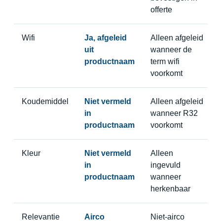
offerte
Wifi
Ja, afgeleid
Alleen afgeleid
uit
wanneer de
productnaam
term wifi
voorkomt
Koudemiddel
Niet vermeld
Alleen afgeleid
in
wanneer R32
productnaam
voorkomt
Kleur
Niet vermeld
Alleen
in
ingevuld
productnaam
wanneer
herkenbaar
Relevantie
Airco
Niet-airco