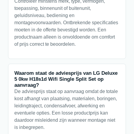
Controleer minstens merk, type, vermogen,
toepassing, binnenunit of buitenunit,
geluidsniveau, bediening en
montagevoorwaarden. Ontbrekende specificaties
moeten in de offerte bevestigd worden. Een
productnaam alleen is onvoldoende om comfort
of prijs correct te beoordelen.
Waarom staat de adviesprijs van LG Deluxe
5 0kw H18s1d Wifi Single Split Set op
aanvraag?
De adviesprijs staat op aanvraag omdat de totale
kost afhangt van plaatsing, materialen, boringen,
leidingtraject, condensafvoer, afwerking en
eventuele opties. Een losse productprijs kan
daardoor misleidend zijn wanneer montage niet
is inbegrepen.