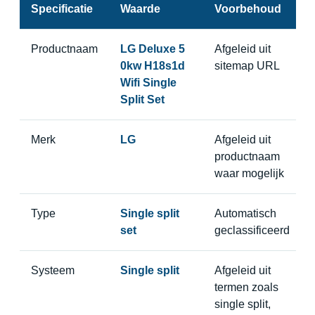
Specificatie
Waarde
Voorbehoud
Productnaam
LG Deluxe 5
Afgeleid uit
0kw H18s1d
sitemap URL
Wifi Single
Split Set
Merk
LG
Afgeleid uit
productnaam
waar mogelijk
Type
Single split
Automatisch
set
geclassificeerd
Systeem
Single split
Afgeleid uit
termen zoals
single split,