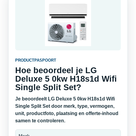
PRODUCTPASPOORT
Hoe beoordeel je LG
Deluxe 5 0kw H18s1d Wifi
Single Split Set?
Je beoordeelt LG Deluxe 5 0kw H18s1d Wifi
Single Split Set door merk, type, vermogen,
unit, productfoto, plaatsing en offerte-inhoud
samen te controleren.