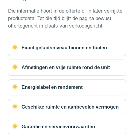
Die informatie hoort in de offerte of in later verrijkte
productdata. Tot die tijd blijft de pagina bewust
offertegericht in plaats van verkoopgericht.
Exact geluidsniveau binnen en buiten
Afmetingen en vrije ruimte rond de unit
Energielabel en rendement
Geschikte ruimte en aanbevolen vermogen
Garantie en servicevoorwaarden