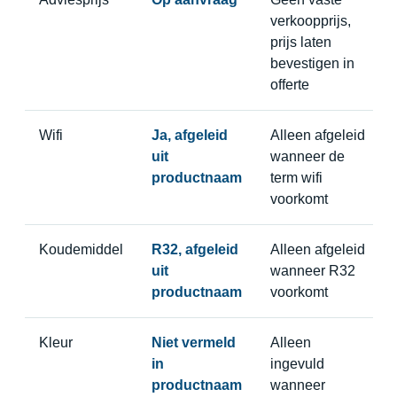
verkoopprijs,
prijs laten
bevestigen in
offerte
Wifi
Ja, afgeleid
Alleen afgeleid
uit
wanneer de
productnaam
term wifi
voorkomt
Koudemiddel
R32, afgeleid
Alleen afgeleid
uit
wanneer R32
productnaam
voorkomt
Kleur
Niet vermeld
Alleen
in
ingevuld
productnaam
wanneer