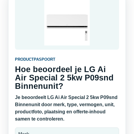
PRODUCTPASPOORT
Hoe beoordeel je LG Ai
Air Special 2 5kw P09snd
Binnenunit?
Je beoordeelt LG Ai Air Special 2 5kw P09snd
Binnenunit door merk, type, vermogen, unit,
productfoto, plaatsing en offerte-inhoud
samen te controleren.