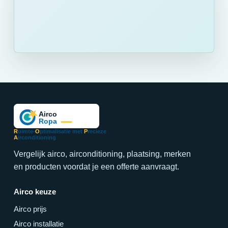
R
uimte-
O
ptimalisatie met
P
recieze
A
irconditioning
Vergelijk airco, airconditioning, plaatsing, merken
en producten voordat je een offerte aanvraagt.
Airco keuze
Airco prijs
Airco installatie