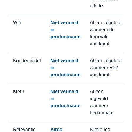
offerte
Wifi
Niet vermeld
Alleen afgeleid
in
wanneer de
productnaam
term wifi
voorkomt
Koudemiddel
Niet vermeld
Alleen afgeleid
in
wanneer R32
productnaam
voorkomt
Kleur
Niet vermeld
Alleen
in
ingevuld
productnaam
wanneer
herkenbaar
Relevantie
Airco
Niet-airco