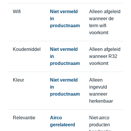
Wifi
Niet vermeld
Alleen afgeleid
in
wanneer de
productnaam
term wifi
voorkomt
Koudemiddel
Niet vermeld
Alleen afgeleid
in
wanneer R32
productnaam
voorkomt
Kleur
Niet vermeld
Alleen
in
ingevuld
productnaam
wanneer
herkenbaar
Relevantie
Airco
Niet-airco
gerelateerd
producten