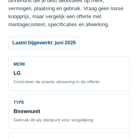
binnenunit die je best beoordeelt op merk,
vermogen, plaatsing en gebruik. Vraag geen losse
koopprijs, maar vergelijk een offerte met
montagecontext, specificaties en afwerking.
Laatst bijgewerkt: juni 2026
MERK
LG
Controleer de exacte uitvoering in de offerte
TYPE
Binnenunit
Gebruik dit als startpunt voor vergelijking