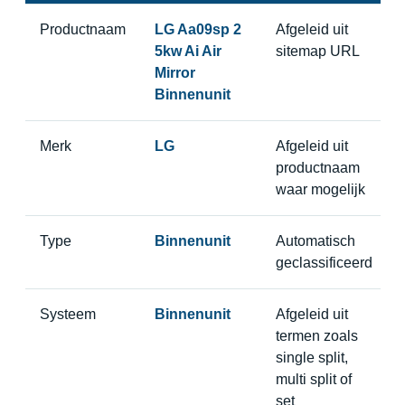
Productnaam
LG Aa09sp 2
Afgeleid uit
5kw Ai Air
sitemap URL
Mirror
Binnenunit
Merk
LG
Afgeleid uit
productnaam
waar mogelijk
Type
Binnenunit
Automatisch
geclassificeerd
Systeem
Binnenunit
Afgeleid uit
termen zoals
single split,
multi split of
set