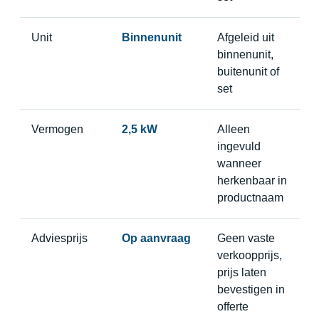
Unit
Binnenunit
Afgeleid uit
binnenunit,
buitenunit of
set
Vermogen
2,5 kW
Alleen
ingevuld
wanneer
herkenbaar in
productnaam
Adviesprijs
Op aanvraag
Geen vaste
verkoopprijs,
prijs laten
bevestigen in
offerte