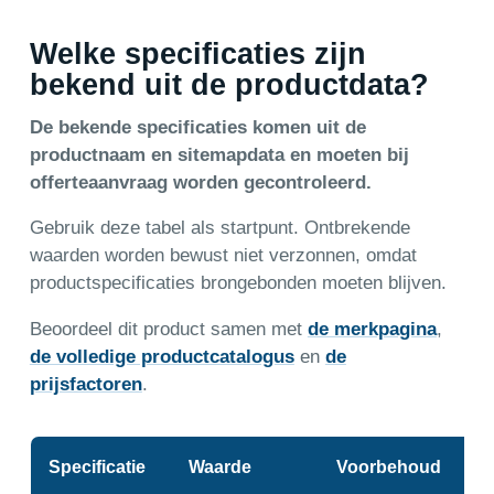
Welke specificaties zijn
bekend uit de productdata?
De bekende specificaties komen uit de
productnaam en sitemapdata en moeten bij
offerteaanvraag worden gecontroleerd.
Gebruik deze tabel als startpunt. Ontbrekende
waarden worden bewust niet verzonnen, omdat
productspecificaties brongebonden moeten blijven.
Beoordeel dit product samen met
de merkpagina
,
de volledige productcatalogus
en
de
prijsfactoren
.
Specificatie
Waarde
Voorbehoud