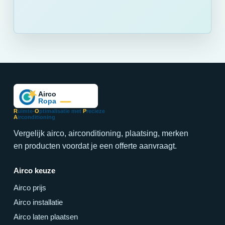
R
uimte-
O
ptimalisatie met
P
recieze
A
irconditioning
Vergelijk airco, airconditioning, plaatsing, merken
en producten voordat je een offerte aanvraagt.
Airco keuze
Airco prijs
Airco installatie
Airco laten plaatsen