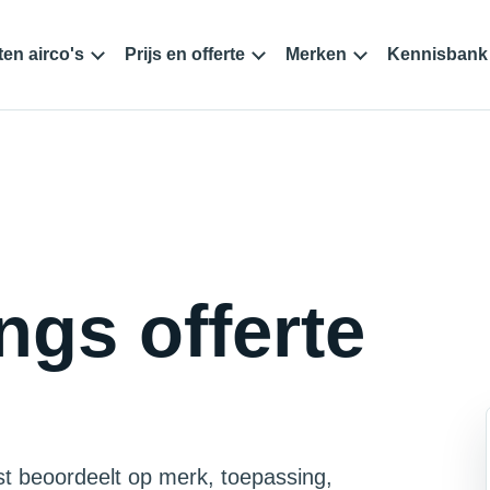
en airco's
Prijs en offerte
Merken
Kennisbank
gs offerte
est beoordeelt op merk, toepassing,