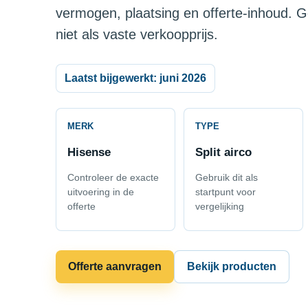
vermogen, plaatsing en offerte-inhoud. G
niet als vaste verkoopprijs.
Laatst bijgewerkt: juni 2026
MERK
TYPE
Hisense
Split airco
Controleer de exacte
Gebruik dit als
uitvoering in de
startpunt voor
offerte
vergelijking
Offerte aanvragen
Bekijk producten