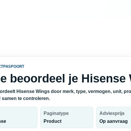
CTPASPOORT
e beoordeel je Hisense
ordeelt Hisense Wings door merk, type, vermogen, unit, prod
 samen te controleren.
Paginatype
Adviesprijs
nse
Product
Op aanvraag