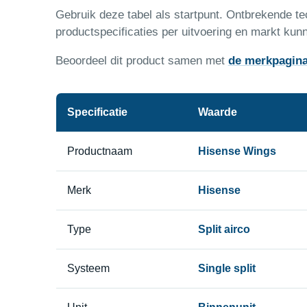
Gebruik deze tabel als startpunt. Ontbrekende 
productspecificaties per uitvoering en markt kunn
Beoordeel dit product samen met
de merkpagin
Specificatie
Waarde
Productnaam
Hisense Wings
Merk
Hisense
Type
Split airco
Systeem
Single split