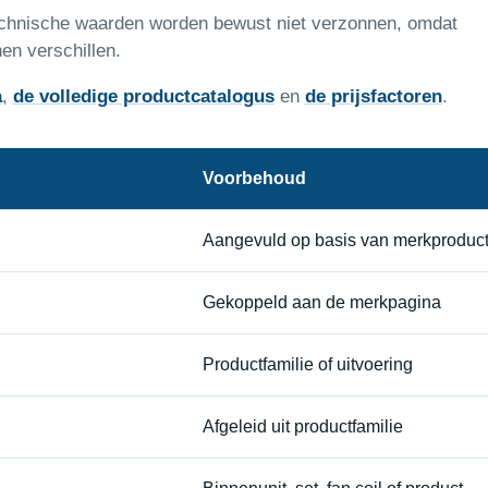
technische waarden worden bewust niet verzonnen, omdat
en verschillen.
a
,
de volledige productcatalogus
en
de prijsfactoren
.
Voorbehoud
Aangevuld op basis van merkproductl
Gekoppeld aan de merkpagina
Productfamilie of uitvoering
Afgeleid uit productfamilie