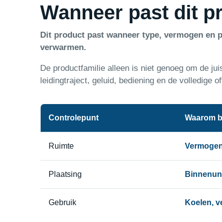
Wanneer past dit pr
Dit product past wanneer type, vermogen en p
verwarmen.
De productfamilie alleen is niet genoeg om de jui
leidingtraject, geluid, bediening en de volledige of
Controlepunt
Waarom b
Ruimte
Vermogen 
Plaatsing
Binnenunit
Gebruik
Koelen, v