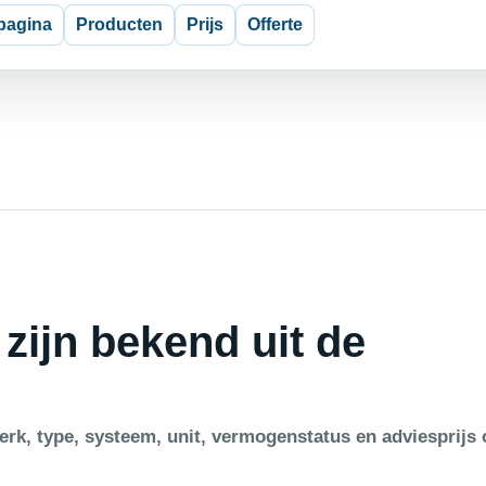
pagina
Producten
Prijs
Offerte
 zijn bekend uit de
rk, type, systeem, unit, vermogenstatus en adviesprijs 