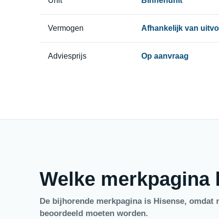
Unit
Binnenunit
Vermogen
Afhankelijk van uitv
Adviesprijs
Op aanvraag
Welke merkpagina h
De bijhorende merkpagina is Hisense, omdat 
beoordeeld moeten worden.