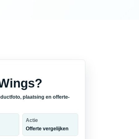
 Wings?
uctfoto, plaatsing en offerte-
Actie
Offerte vergelijken