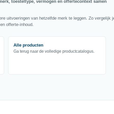
merk, toesteltype, vermogen en offertecontext samen
e uitvoeringen van hetzelfde merk te leggen. Zo vergelijk je
en offerte-inhoud.
Alle producten
Ga terug naar de volledige productcatalogus.