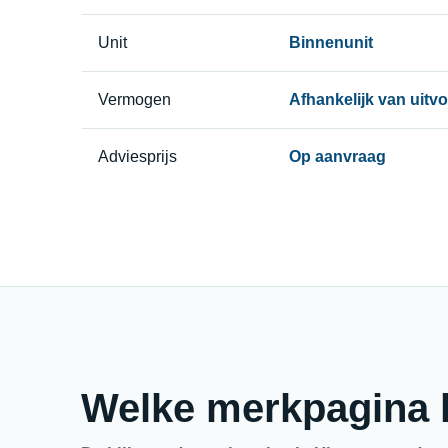
Unit
Binnenunit
Vermogen
Afhankelijk van uitv
Adviesprijs
Op aanvraag
Welke merkpagina h