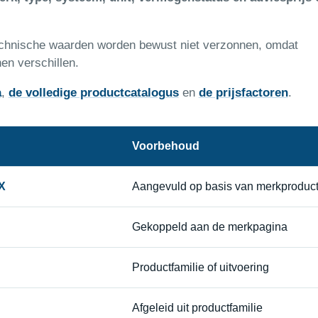
technische waarden worden bewust niet verzonnen, omdat
en verschillen.
a
,
de volledige productcatalogus
en
de prijsfactoren
.
Voorbehoud
X
Aangevuld op basis van merkproductl
Gekoppeld aan de merkpagina
Productfamilie of uitvoering
Afgeleid uit productfamilie