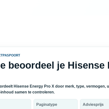
CTPASPOORT
e beoordeel je Hisense
ordeelt Hisense Energy Pro X door merk, type, vermogen, un
e-inhoud samen te controleren.
Paginatype
Adviesprijs