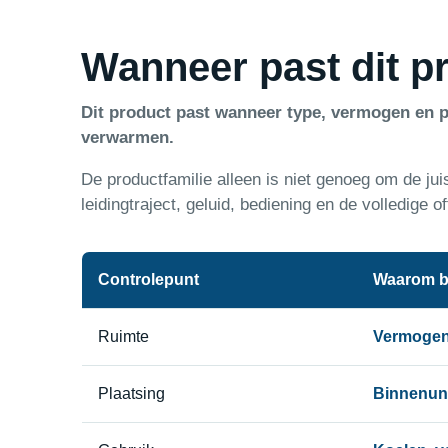
Wanneer past dit pr
Dit product past wanneer type, vermogen en p
verwarmen.
De productfamilie alleen is niet genoeg om de jui
leidingtraject, geluid, bediening en de volledige of
Controlepunt
Waarom b
Ruimte
Vermogen 
Plaatsing
Binnenunit