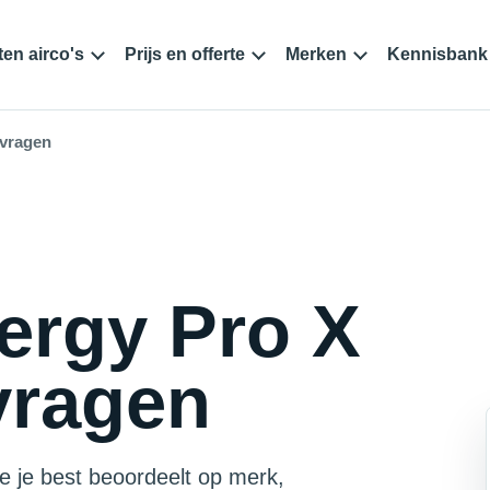
en airco's
Prijs en offerte
Merken
Kennisbank
nvragen
ergy Pro X
vragen
ie je best beoordeelt op merk,