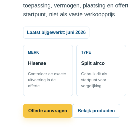
toepassing, vermogen, plaatsing en offer
startpunt, niet als vaste verkoopprijs.
Laatst bijgewerkt: juni 2026
MERK
TYPE
Hisense
Split airco
Controleer de exacte
Gebruik dit als
uitvoering in de
startpunt voor
offerte
vergelijking
Offerte aanvragen
Bekijk producten