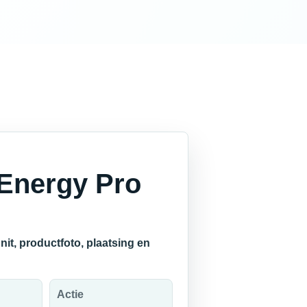
 Energy Pro
it, productfoto, plaatsing en
Actie