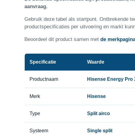
aanvraag.
Gebruik deze tabel als startpunt. Ontbrekende 
productspecificaties per uitvoering en markt kunn
Beoordeel dit product samen met
de merkpagin
Specificatie
Waarde
Productnaam
Hisense Energy Pro 
Merk
Hisense
Type
Split airco
Systeem
Single split