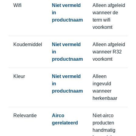
Wifi
Niet vermeld
Alleen afgeleid
in
wanneer de
productnaam
term wifi
voorkomt
Koudemiddel
Niet vermeld
Alleen afgeleid
in
wanneer R32
productnaam
voorkomt
Kleur
Niet vermeld
Alleen
in
ingevuld
productnaam
wanneer
herkenbaar
Relevantie
Airco
Niet-airco
gerelateerd
producten
handmatig