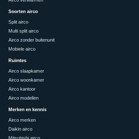
Soorten airco
Split airco
Multi split airco
Airco zonder buitenunit
Mobiele airco
Ruimtes
Airco slaapkamer
Airco woonkamer
Airco kantoor
Airco modellen
Merken en kennis
Airco merken
Daikin airco
Mitsubishi airco