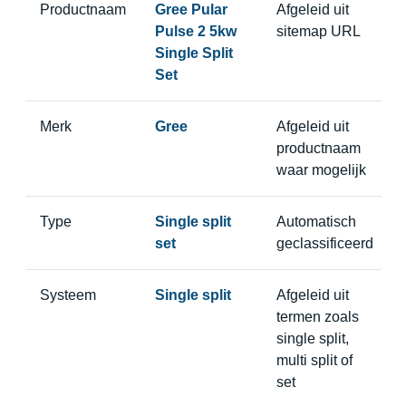
Productnaam
Gree Pular
Afgeleid uit
Pulse 2 5kw
sitemap URL
Single Split
Set
Merk
Gree
Afgeleid uit
productnaam
waar mogelijk
Type
Single split
Automatisch
set
geclassificeerd
Systeem
Single split
Afgeleid uit
termen zoals
single split,
multi split of
set