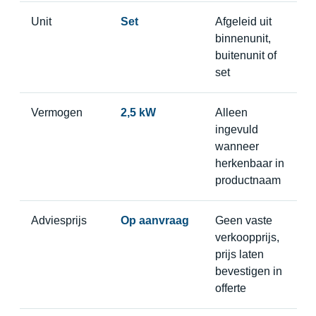
Unit
Set
Afgeleid uit
binnenunit,
buitenunit of
set
Vermogen
2,5 kW
Alleen
ingevuld
wanneer
herkenbaar in
productnaam
Adviesprijs
Op aanvraag
Geen vaste
verkoopprijs,
prijs laten
bevestigen in
offerte