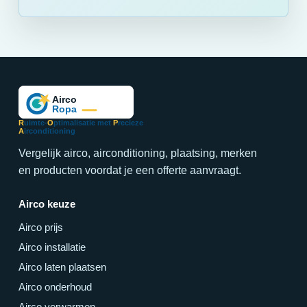
R
uimte-
O
ptimalisatie met
P
recieze
A
irconditioning
Vergelijk airco, airconditioning, plaatsing, merken
en producten voordat je een offerte aanvraagt.
Airco keuze
Airco prijs
Airco installatie
Airco laten plaatsen
Airco onderhoud
Airco verwarmen