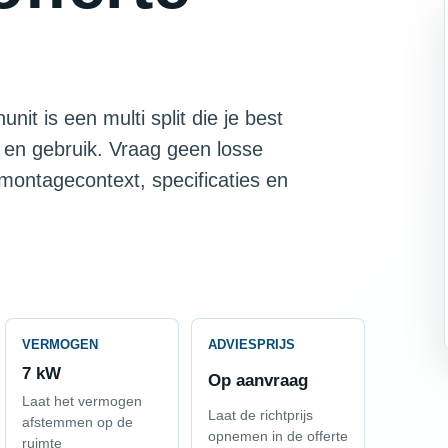
it is een multi split die je best
 en gebruik. Vraag geen losse
 montagecontext, specificaties en
VERMOGEN
ADVIESPRIJS
7 kW
Op aanvraag
Laat het vermogen
Laat de richtprijs
afstemmen op de
opnemen in de offerte
ruimte