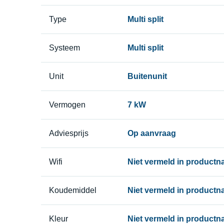
Type
Multi split
Systeem
Multi split
Unit
Buitenunit
Vermogen
7 kW
Adviesprijs
Op aanvraag
Wifi
Niet vermeld in product
Koudemiddel
Niet vermeld in product
Kleur
Niet vermeld in product