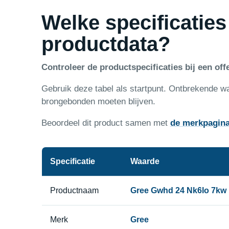
Welke specificaties
productdata?
Controleer de productspecificaties bij een offe
Gebruik deze tabel als startpunt. Ontbrekende w
brongebonden moeten blijven.
Beoordeel dit product samen met
de merkpagin
Specificatie
Waarde
Productnaam
Gree Gwhd 24 Nk6lo 7kw M
Merk
Gree