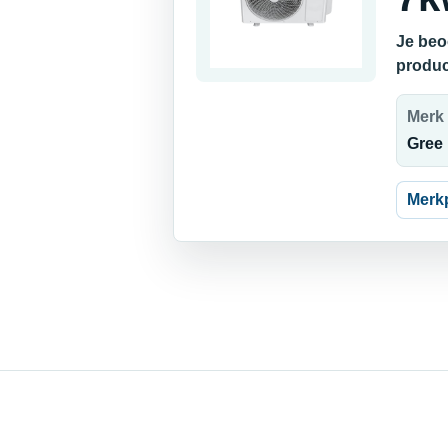
Je beo
produc
Merk
Gree
Merk