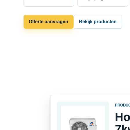
Offerte aanvragen
Bekijk producten
PRODU
Ho
7k