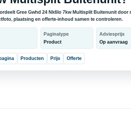
ordeelt Gree Gwhd 24 Nk6lo 7kw Multisplit Buitenunit door m
tfoto, plaatsing en offerte-inhoud samen te controleren.
Paginatype
Adviesprijs
Product
Op aanvraag
pagina
Producten
Prijs
Offerte