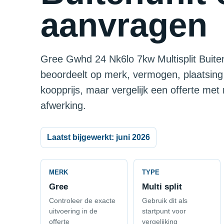
aanvragen
Gree Gwhd 24 Nk6lo 7kw Multisplit Buitenun
beoordeelt op merk, vermogen, plaatsing
koopprijs, maar vergelijk een offerte met
afwerking.
Laatst bijgewerkt: juni 2026
MERK
TYPE
Gree
Multi split
Controleer de exacte
Gebruik dit als
uitvoering in de
startpunt voor
offerte
vergelijking