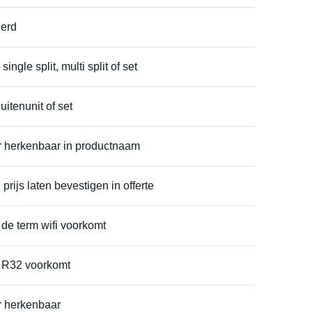
eerd
ingle split, multi split of set
uitenunit of set
r herkenbaar in productnaam
prijs laten bevestigen in offerte
de term wifi voorkomt
r R32 voorkomt
r herkenbaar