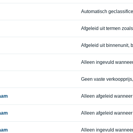
Automatisch geclassific
Afgeleid uit termen zoals s
Afgeleid uit binnenunit, b
Alleen ingevuld wannee
Geen vaste verkoopprijs, 
naam
Alleen afgeleid wanneer 
naam
Alleen afgeleid wannee
naam
Alleen ingevuld wannee