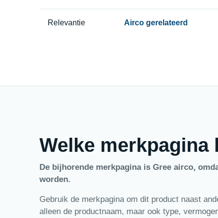
Relevantie
Airco gerelateerd
Welke merkpagina h
De bijhorende merkpagina is Gree airco, omd
worden.
Gebruik de merkpagina om dit product naast ander
alleen de productnaam, maar ook type, vermogen,