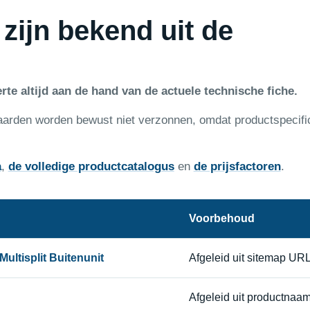
 zijn bekend uit de
rte altijd aan de hand van de actuele technische fiche.
aarden worden bewust niet verzonnen, omdat productspecifi
a
,
de volledige productcatalogus
en
de prijsfactoren
.
Voorbehoud
ultisplit Buitenunit
Afgeleid uit sitemap UR
Afgeleid uit productnaa