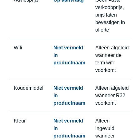
verkoopprijs,
prijs laten
bevestigen in
offerte
Wifi
Niet vermeld
Alleen afgeleid
in
wanneer de
productnaam
term wifi
voorkomt
Koudemiddel
Niet vermeld
Alleen afgeleid
in
wanneer R32
productnaam
voorkomt
Kleur
Niet vermeld
Alleen
in
ingevuld
productnaam
wanneer