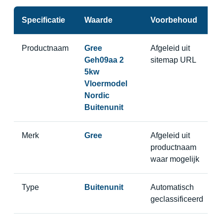
Specificatie
Waarde
Voorbehoud
Productnaam
Gree
Afgeleid uit
Geh09aa 2
sitemap URL
5kw
Vloermodel
Nordic
Buitenunit
Merk
Gree
Afgeleid uit
productnaam
waar mogelijk
Type
Buitenunit
Automatisch
geclassificeerd