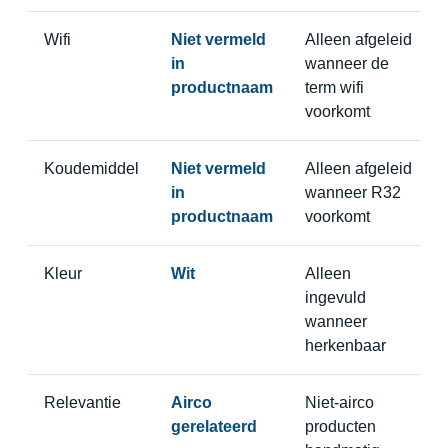
Wifi
Niet vermeld
Alleen afgeleid
in
wanneer de
productnaam
term wifi
voorkomt
Koudemiddel
Niet vermeld
Alleen afgeleid
in
wanneer R32
productnaam
voorkomt
Kleur
Wit
Alleen
ingevuld
wanneer
herkenbaar
Relevantie
Airco
Niet-airco
gerelateerd
producten