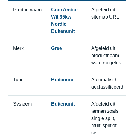
Productnaam
Gree Amber
Afgeleid uit
Wit 35kw
sitemap URL
Nordic
Buitenunit
Merk
Gree
Afgeleid uit
productnaam
waar mogelijk
Type
Buitenunit
Automatisch
geclassificeerd
Systeem
Buitenunit
Afgeleid uit
termen zoals
single split,
multi split of
set