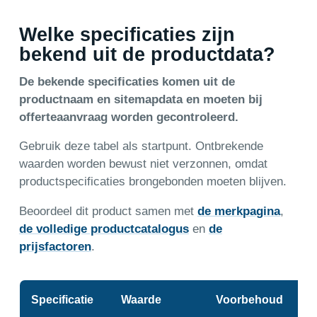
Welke specificaties zijn
bekend uit de productdata?
De bekende specificaties komen uit de
productnaam en sitemapdata en moeten bij
offerteaanvraag worden gecontroleerd.
Gebruik deze tabel als startpunt. Ontbrekende
waarden worden bewust niet verzonnen, omdat
productspecificaties brongebonden moeten blijven.
Beoordeel dit product samen met
de merkpagina
,
de volledige productcatalogus
en
de
prijsfactoren
.
Specificatie
Waarde
Voorbehoud