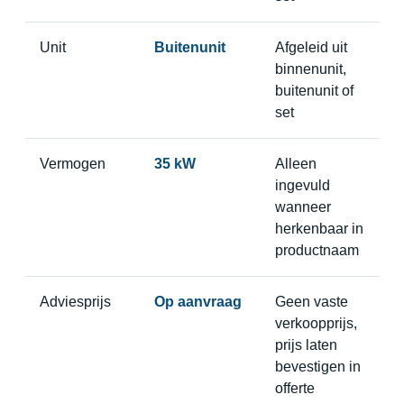
Unit
Buitenunit
Afgeleid uit
binnenunit,
buitenunit of
set
Vermogen
35 kW
Alleen
ingevuld
wanneer
herkenbaar in
productnaam
Adviesprijs
Op aanvraag
Geen vaste
verkoopprijs,
prijs laten
bevestigen in
offerte