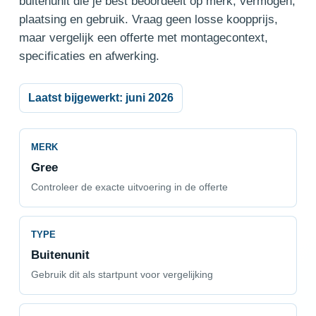
buitenunit die je best beoordeelt op merk, vermogen,
plaatsing en gebruik. Vraag geen losse koopprijs,
maar vergelijk een offerte met montagecontext,
specificaties en afwerking.
Laatst bijgewerkt: juni 2026
MERK
Gree
Controleer de exacte uitvoering in de offerte
TYPE
Buitenunit
Gebruik dit als startpunt voor vergelijking