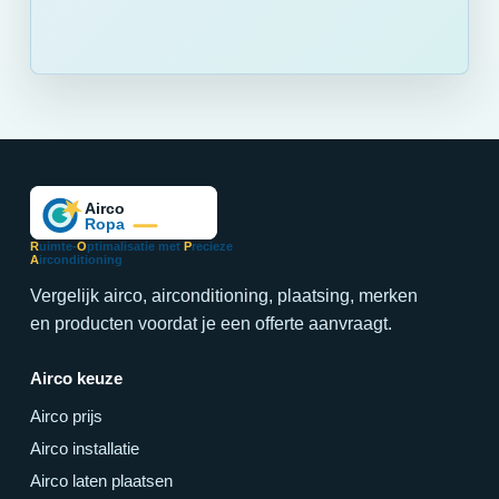
R
uimte-
O
ptimalisatie met
P
recieze
A
irconditioning
Vergelijk airco, airconditioning, plaatsing, merken
en producten voordat je een offerte aanvraagt.
Airco keuze
Airco prijs
Airco installatie
Airco laten plaatsen