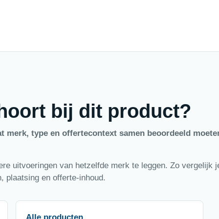
oort bij dit product?
at merk, type en offertecontext samen beoordeeld moete
e uitvoeringen van hetzelfde merk te leggen. Zo vergelijk je
 plaatsing en offerte-inhoud.
Alle producten