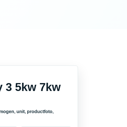
y 3 5kw 7kw
mogen, unit, productfoto,