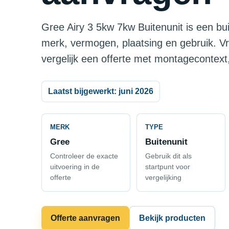
Gree Airy 3 5kw 7kw Buitenunit is een bui
merk, vermogen, plaatsing en gebruik. V
vergelijk een offerte met montagecontext,
Laatst bijgewerkt: juni 2026
MERK
TYPE
Gree
Buitenunit
Controleer de exacte
Gebruik dit als
uitvoering in de
startpunt voor
offerte
vergelijking
Offerte aanvragen
Bekijk producten