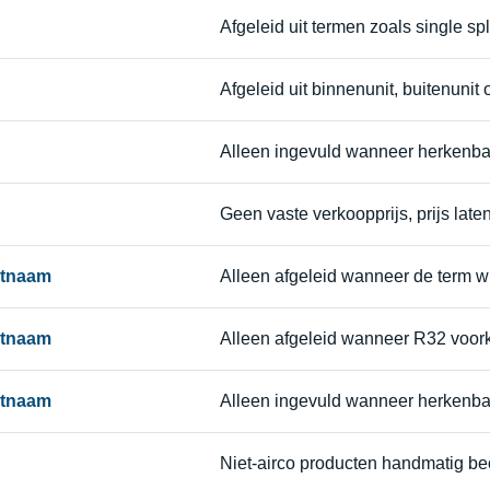
Afgeleid uit termen zoals single split
Afgeleid uit binnenunit, buitenunit o
Alleen ingevuld wanneer herkenba
Geen vaste verkoopprijs, prijs laten
ctnaam
Alleen afgeleid wanneer de term wi
ctnaam
Alleen afgeleid wanneer R32 voor
ctnaam
Alleen ingevuld wanneer herkenba
Niet-airco producten handmatig be