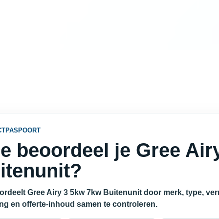
CTPASPOORT
e beoordeel je Gree Air
itenunit?
ordeelt Gree Airy 3 5kw 7kw Buitenunit door merk, type, ver
ing en offerte-inhoud samen te controleren.