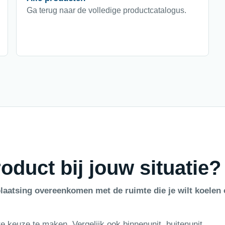
Ga terug naar de volledige productcatalogus.
oduct bij jouw situatie?
laatsing overeenkomen met de ruimte die je wilt koelen 
e keuze te maken. Vergelijk ook binnenunit, buitenunit,