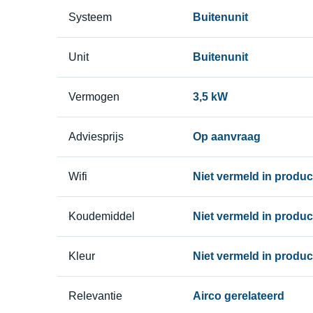
Systeem
Buitenunit
Unit
Buitenunit
Vermogen
3,5 kW
Adviesprijs
Op aanvraag
Wifi
Niet vermeld in produ
Koudemiddel
Niet vermeld in produ
Kleur
Niet vermeld in produ
Relevantie
Airco gerelateerd