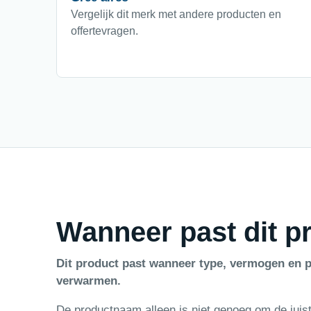
Vergelijk dit merk met andere producten en
offertevragen.
Wanneer past dit pr
Dit product past wanneer type, vermogen en p
verwarmen.
De productnaam alleen is niet genoeg om de juist