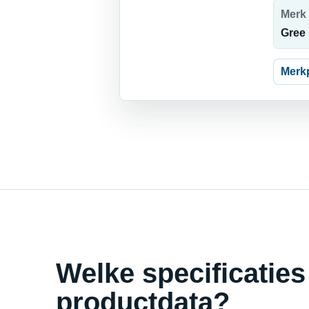
Merk
Gree
Merk
Welke specificaties
productdata?