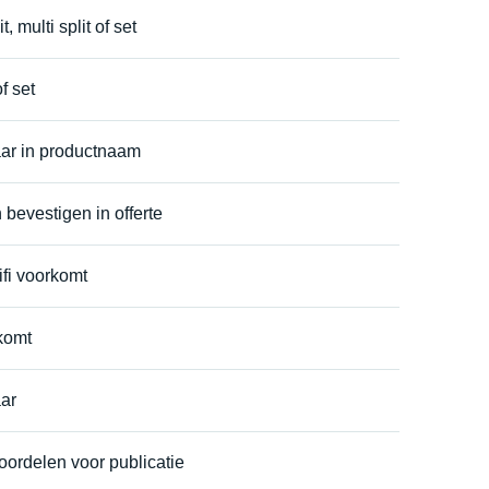
, multi split of set
f set
ar in productnaam
 bevestigen in offerte
fi voorkomt
komt
ar
oordelen voor publicatie