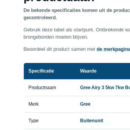
De bekende specificaties komen uit de produ
gecontroleerd.
Gebruik deze tabel als startpunt. Ontbrekende w
brongebonden moeten blijven.
Beoordeel dit product samen met
de merkpagin
Specificatie
Waarde
Productnaam
Gree Airy 3 5kw 7kw Bu
Merk
Gree
Type
Buitenunit