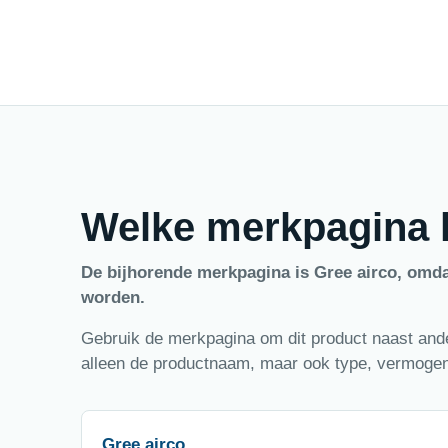
Welke merkpagina h
De bijhorende merkpagina is Gree airco, omd
worden.
Gebruik de merkpagina om dit product naast ander
alleen de productnaam, maar ook type, vermogen,
Gree airco