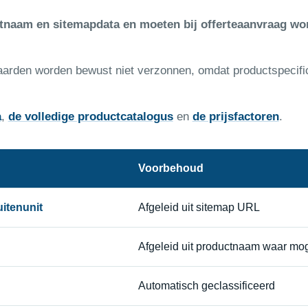
ctnaam en sitemapdata en moeten bij offerteaanvraag wo
aarden worden bewust niet verzonnen, omdat productspecifi
a
,
de volledige productcatalogus
en
de prijsfactoren
.
Voorbehoud
itenunit
Afgeleid uit sitemap URL
Afgeleid uit productnaam waar mog
Automatisch geclassificeerd