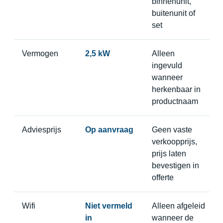
binnenunit,
buitenunit of
set
Vermogen
2,5 kW
Alleen
ingevuld
wanneer
herkenbaar in
productnaam
Adviesprijs
Op aanvraag
Geen vaste
verkoopprijs,
prijs laten
bevestigen in
offerte
Wifi
Niet vermeld
Alleen afgeleid
in
wanneer de