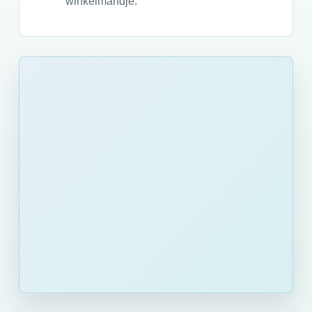
winkelmandje.