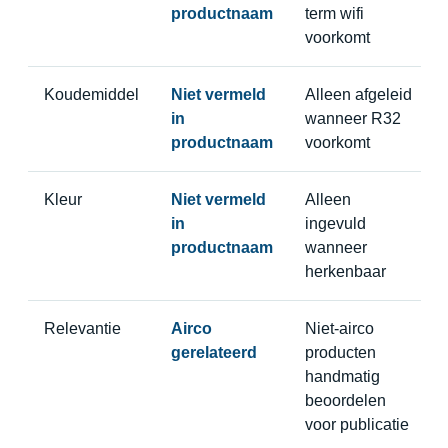
productnaam
term wifi
voorkomt
Koudemiddel
Niet vermeld
Alleen afgeleid
in
wanneer R32
productnaam
voorkomt
Kleur
Niet vermeld
Alleen
in
ingevuld
productnaam
wanneer
herkenbaar
Relevantie
Airco
Niet-airco
gerelateerd
producten
handmatig
beoordelen
voor publicatie