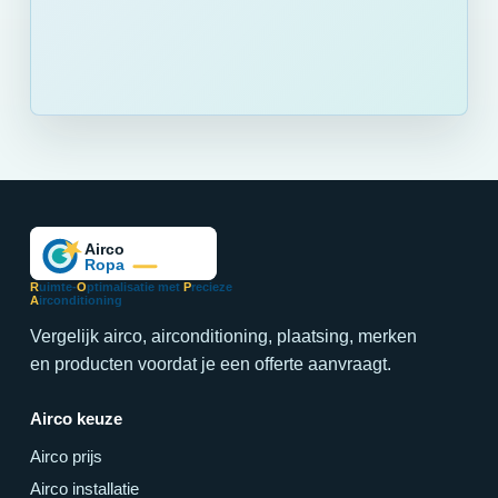
R
uimte-
O
ptimalisatie met
P
recieze
A
irconditioning
Vergelijk airco, airconditioning, plaatsing, merken
en producten voordat je een offerte aanvraagt.
Airco keuze
Airco prijs
Airco installatie