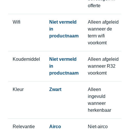
offerte
Wifi
Niet vermeld
Alleen afgeleid
in
wanneer de
productnaam
term wifi
voorkomt
Koudemiddel
Niet vermeld
Alleen afgeleid
in
wanneer R32
productnaam
voorkomt
Kleur
Zwart
Alleen
ingevuld
wanneer
herkenbaar
Relevantie
Airco
Niet-airco