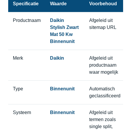
Specificatie
Waarde
Voorbehoud
Productnaam
Daikin
Afgeleid uit
Stylish Zwart
sitemap URL
Mat 50 Kw
Binnenunit
Merk
Daikin
Afgeleid uit
productnaam
waar mogelijk
Type
Binnenunit
Automatisch
geclassificeerd
Systeem
Binnenunit
Afgeleid uit
termen zoals
single split,