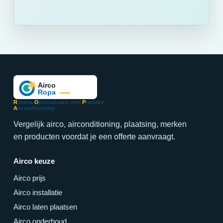
R
uimte-
O
ptimalisatie met
P
recieze
A
irconditioning
Vergelijk airco, airconditioning, plaatsing, merken
en producten voordat je een offerte aanvraagt.
Airco keuze
Airco prijs
Airco installatie
Airco laten plaatsen
Airco onderhoud