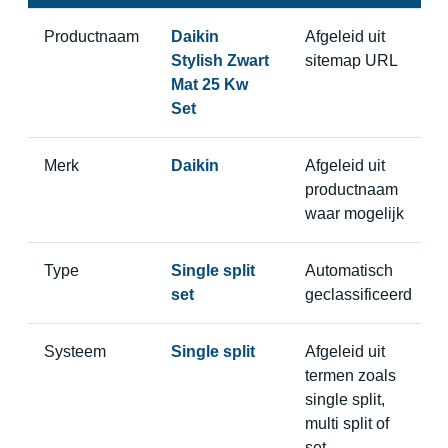
Productnaam
Daikin
Afgeleid uit
Stylish Zwart
sitemap URL
Mat 25 Kw
Set
Merk
Daikin
Afgeleid uit
productnaam
waar mogelijk
Type
Single split
Automatisch
set
geclassificeerd
Systeem
Single split
Afgeleid uit
termen zoals
single split,
multi split of
set