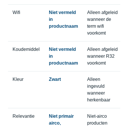
Wifi
Niet vermeld
Alleen afgeleid
in
wanneer de
productnaam
term wifi
voorkomt
Koudemiddel
Niet vermeld
Alleen afgeleid
in
wanneer R32
productnaam
voorkomt
Kleur
Zwart
Alleen
ingevuld
wanneer
herkenbaar
Relevantie
Niet primair
Niet-airco
airco,
producten