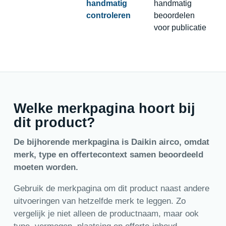
handmatig
handmatig
controleren
beoordelen
voor publicatie
Welke merkpagina hoort bij
dit product?
De bijhorende merkpagina is Daikin airco, omdat
merk, type en offertecontext samen beoordeeld
moeten worden.
Gebruik de merkpagina om dit product naast andere
uitvoeringen van hetzelfde merk te leggen. Zo
vergelijk je niet alleen de productnaam, maar ook