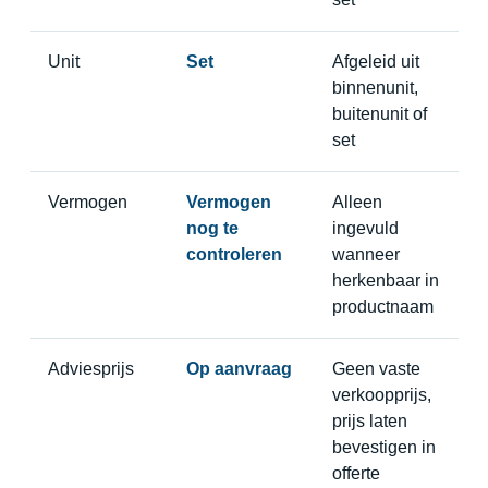
Unit
Set
Afgeleid uit
binnenunit,
buitenunit of
set
Vermogen
Vermogen
Alleen
nog te
ingevuld
controleren
wanneer
herkenbaar in
productnaam
Adviesprijs
Op aanvraag
Geen vaste
verkoopprijs,
prijs laten
bevestigen in
offerte