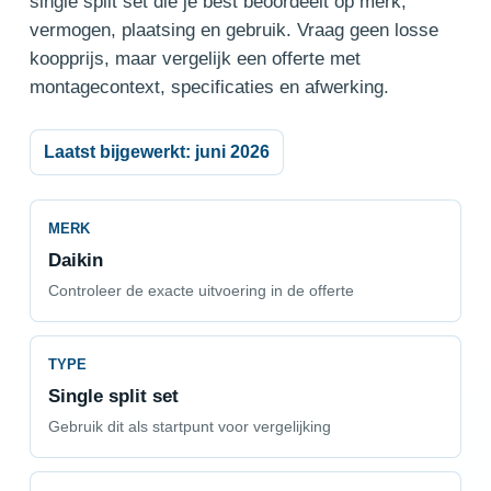
single split set die je best beoordeelt op merk,
vermogen, plaatsing en gebruik. Vraag geen losse
koopprijs, maar vergelijk een offerte met
montagecontext, specificaties en afwerking.
Laatst bijgewerkt: juni 2026
MERK
Daikin
Controleer de exacte uitvoering in de offerte
TYPE
Single split set
Gebruik dit als startpunt voor vergelijking