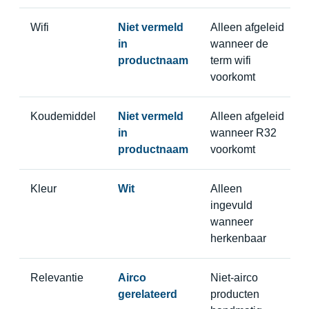
Wifi
Niet vermeld
Alleen afgeleid
in
wanneer de
productnaam
term wifi
voorkomt
Koudemiddel
Niet vermeld
Alleen afgeleid
in
wanneer R32
productnaam
voorkomt
Kleur
Wit
Alleen
ingevuld
wanneer
herkenbaar
Relevantie
Airco
Niet-airco
gerelateerd
producten