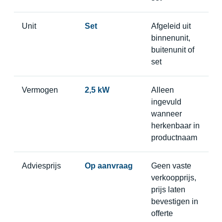
Unit
Set
Afgeleid uit
binnenunit,
buitenunit of
set
Vermogen
2,5 kW
Alleen
ingevuld
wanneer
herkenbaar in
productnaam
Adviesprijs
Op aanvraag
Geen vaste
verkoopprijs,
prijs laten
bevestigen in
offerte