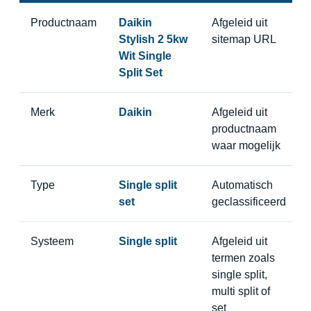
Productnaam
Daikin
Afgeleid uit
Stylish 2 5kw
sitemap URL
Wit Single
Split Set
Merk
Daikin
Afgeleid uit
productnaam
waar mogelijk
Type
Single split
Automatisch
set
geclassificeerd
Systeem
Single split
Afgeleid uit
termen zoals
single split,
multi split of
set