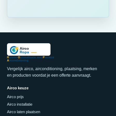
R
uimte-
O
ptimalisatie met
P
recieze
A
irconditioning
Vergelijk airco, airconditioning, plaatsing, merken
en producten voordat je een offerte aanvraagt.
Airco keuze
Airco prijs
Airco installatie
Airco laten plaatsen