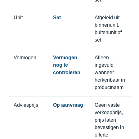
Unit
Set
Afgeleid uit
binnenunit,
buitenunit of
set
Vermogen
Vermogen
Alleen
nog te
ingevuld
controleren
wanneer
herkenbaar in
productnaam
Adviesprijs
Op aanvraag
Geen vaste
verkoopprijs,
prijs laten
bevestigen in
offerte