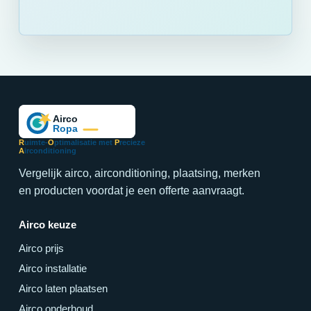
R
uimte-
O
ptimalisatie met
P
recieze
A
irconditioning
Vergelijk airco, airconditioning, plaatsing, merken
en producten voordat je een offerte aanvraagt.
Airco keuze
Airco prijs
Airco installatie
Airco laten plaatsen
Airco onderhoud