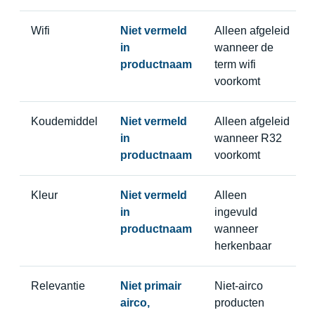
Wifi
Niet vermeld
Alleen afgeleid
in
wanneer de
productnaam
term wifi
voorkomt
Koudemiddel
Niet vermeld
Alleen afgeleid
in
wanneer R32
productnaam
voorkomt
Kleur
Niet vermeld
Alleen
in
ingevuld
productnaam
wanneer
herkenbaar
Relevantie
Niet primair
Niet-airco
airco,
producten