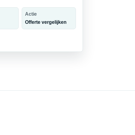
Actie
Offerte vergelijken