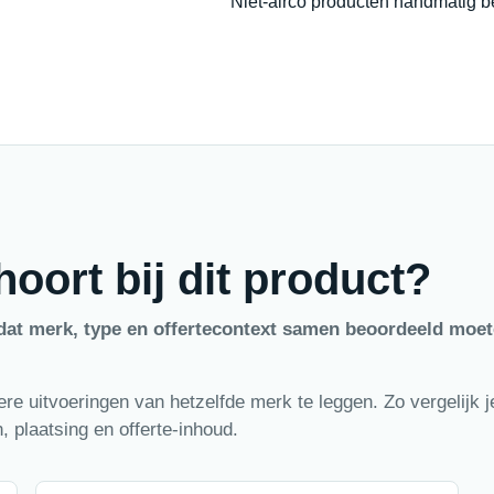
Niet-airco producten handmatig b
oort bij dit product?
dat merk, type en offertecontext samen beoordeeld moe
e uitvoeringen van hetzelfde merk te leggen. Zo vergelijk je
 plaatsing en offerte-inhoud.