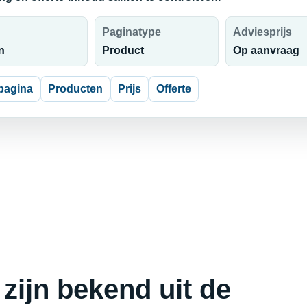
Paginatype
Adviesprijs
n
Product
Op aanvraag
pagina
Producten
Prijs
Offerte
 zijn bekend uit de