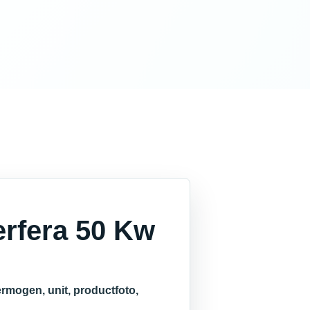
erfera 50 Kw
rmogen, unit, productfoto,