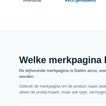
Relevantie
Airco gerelateerd
Welke merkpagina h
De bijhorende merkpagina is Daikin airco, om
worden.
Gebruik de merkpagina om dit product naast ander
alleen de productnaam, maar ook type, vermogen,