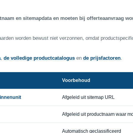
ctnaam en sitemapdata en moeten bij offerteaanvraag wo
aarden worden bewust niet verzonnen, omdat productspecifi
a
,
de volledige productcatalogus
en
de prijsfactoren
.
Voorbehoud
innenunit
Afgeleid uit sitemap URL
Afgeleid uit productnaam waar mo
Automatisch geclassificeerd