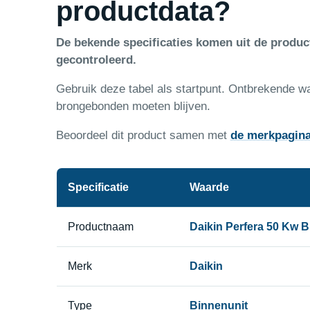
productdata?
De bekende specificaties komen uit de produ
gecontroleerd.
Gebruik deze tabel als startpunt. Ontbrekende w
brongebonden moeten blijven.
Beoordeel dit product samen met
de merkpagin
Specificatie
Waarde
Productnaam
Daikin Perfera 50 Kw B
Merk
Daikin
Type
Binnenunit