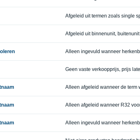
Afgeleid uit termen zoals single spli
Afgeleid uit binnenunit, buitenunit 
oleren
Alleen ingevuld wanneer herkenb
Geen vaste verkoopprijs, prijs late
ctnaam
Alleen afgeleid wanneer de term 
ctnaam
Alleen afgeleid wanneer R32 voo
ctnaam
Alleen ingevuld wanneer herkenb