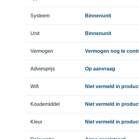
Systeem
Binnenunit
Unit
Binnenunit
Vermogen
Vermogen nog te contr
Adviesprijs
Op aanvraag
Wifi
Niet vermeld in produ
Koudemiddel
Niet vermeld in produ
Kleur
Niet vermeld in produ