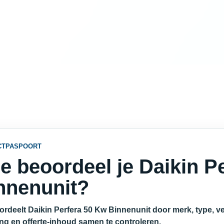
CTPASPOORT
e beoordeel je Daikin P
nnenunit?
ordeelt Daikin Perfera 50 Kw Binnenunit door merk, type, ve
ing en offerte-inhoud samen te controleren.