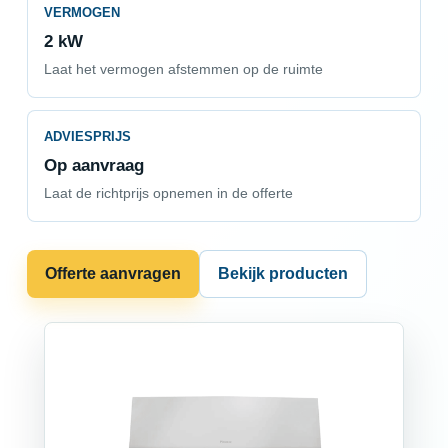
VERMOGEN
2 kW
Laat het vermogen afstemmen op de ruimte
ADVIESPRIJS
Op aanvraag
Laat de richtprijs opnemen in de offerte
Offerte aanvragen
Bekijk producten