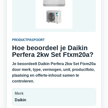
PRODUCTPASPOORT
Hoe beoordeel je Daikin
Perfera 2kw Set Ftxm20a?
Je beoordeelt Daikin Perfera 2kw Set Ftxm20a
door merk, type, vermogen, unit, productfoto,
plaatsing en offerte-inhoud samen te
controleren.
Merk
Daikin