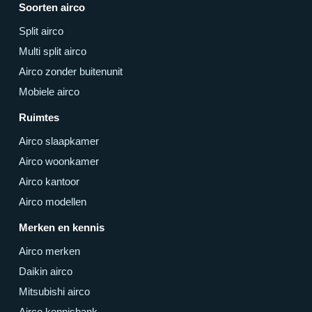
Soorten airco
Split airco
Multi split airco
Airco zonder buitenunit
Mobiele airco
Ruimtes
Airco slaapkamer
Airco woonkamer
Airco kantoor
Airco modellen
Merken en kennis
Airco merken
Daikin airco
Mitsubishi airco
Airco kennisbank