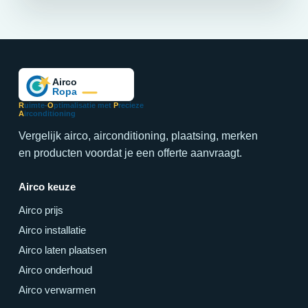
R
uimte-
O
ptimalisatie met
P
recieze
A
irconditioning
Vergelijk airco, airconditioning, plaatsing, merken
en producten voordat je een offerte aanvraagt.
Airco keuze
Airco prijs
Airco installatie
Airco laten plaatsen
Airco onderhoud
Airco verwarmen