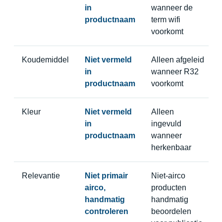
in
wanneer de
productnaam
term wifi
voorkomt
Koudemiddel
Niet vermeld
Alleen afgeleid
in
wanneer R32
productnaam
voorkomt
Kleur
Niet vermeld
Alleen
in
ingevuld
productnaam
wanneer
herkenbaar
Relevantie
Niet primair
Niet-airco
airco,
producten
handmatig
handmatig
controleren
beoordelen