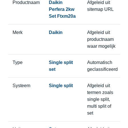
Productnaam
Daikin
Afgeleid uit
Perfera 2kw
sitemap URL
Set Ftxm20a
Merk
Daikin
Afgeleid uit
productnaam
waar mogelijk
Type
Single split
Automatisch
set
geclassificeerd
Systeem
Single split
Afgeleid uit
termen zoals
single split,
multi split of
set