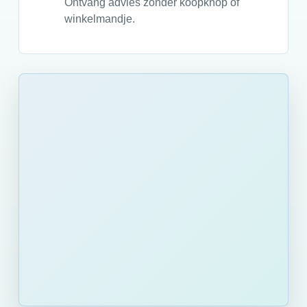
Ontvang advies zonder koopknop of
winkelmandje.