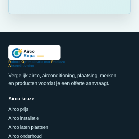
R
uimte-
O
ptimalisatie met
P
recieze
A
irconditioning
Vergelijk airco, airconditioning, plaatsing, merken
en producten voordat je een offerte aanvraagt.
Airco keuze
Airco prijs
Airco installatie
Airco laten plaatsen
Airco onderhoud