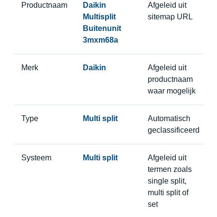
Productnaam
Daikin
Afgeleid uit
Multisplit
sitemap URL
Buitenunit
3mxm68a
Merk
Daikin
Afgeleid uit
productnaam
waar mogelijk
Type
Multi split
Automatisch
geclassificeerd
Systeem
Multi split
Afgeleid uit
termen zoals
single split,
multi split of
set