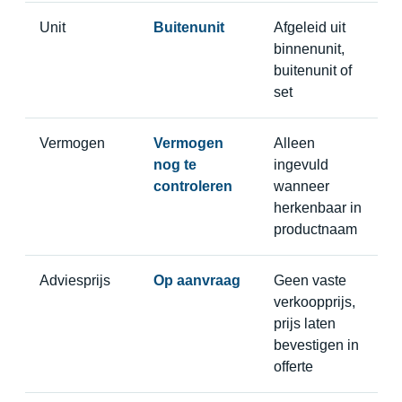
Unit
Buitenunit
Afgeleid uit
binnenunit,
buitenunit of
set
Vermogen
Vermogen
Alleen
nog te
ingevuld
controleren
wanneer
herkenbaar in
productnaam
Adviesprijs
Op aanvraag
Geen vaste
verkoopprijs,
prijs laten
bevestigen in
offerte