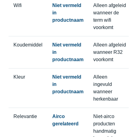
Wifi
Niet vermeld
Alleen afgeleid
in
wanneer de
productnaam
term wifi
voorkomt
Koudemiddel
Niet vermeld
Alleen afgeleid
in
wanneer R32
productnaam
voorkomt
Kleur
Niet vermeld
Alleen
in
ingevuld
productnaam
wanneer
herkenbaar
Relevantie
Airco
Niet-airco
gerelateerd
producten
handmatig