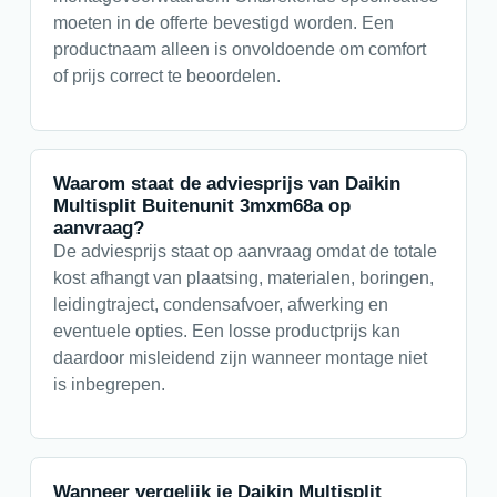
moeten in de offerte bevestigd worden. Een
productnaam alleen is onvoldoende om comfort
of prijs correct te beoordelen.
Waarom staat de adviesprijs van Daikin
Multisplit Buitenunit 3mxm68a op
aanvraag?
De adviesprijs staat op aanvraag omdat de totale
kost afhangt van plaatsing, materialen, boringen,
leidingtraject, condensafvoer, afwerking en
eventuele opties. Een losse productprijs kan
daardoor misleidend zijn wanneer montage niet
is inbegrepen.
Wanneer vergelijk je Daikin Multisplit