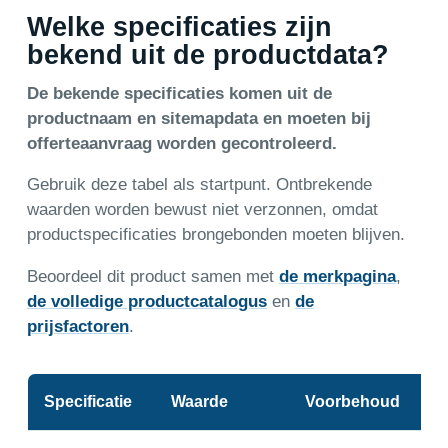
Welke specificaties zijn
bekend uit de productdata?
De bekende specificaties komen uit de
productnaam en sitemapdata en moeten bij
offerteaanvraag worden gecontroleerd.
Gebruik deze tabel als startpunt. Ontbrekende
waarden worden bewust niet verzonnen, omdat
productspecificaties brongebonden moeten blijven.
Beoordeel dit product samen met
de merkpagina
,
de volledige productcatalogus
en
de
prijsfactoren
.
Specificatie
Waarde
Voorbehoud