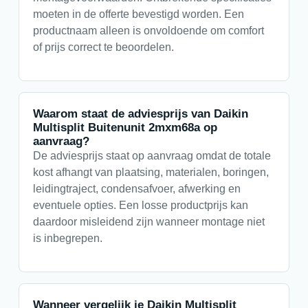
moeten in de offerte bevestigd worden. Een
productnaam alleen is onvoldoende om comfort
of prijs correct te beoordelen.
Waarom staat de adviesprijs van Daikin
Multisplit Buitenunit 2mxm68a op
aanvraag?
De adviesprijs staat op aanvraag omdat de totale
kost afhangt van plaatsing, materialen, boringen,
leidingtraject, condensafvoer, afwerking en
eventuele opties. Een losse productprijs kan
daardoor misleidend zijn wanneer montage niet
is inbegrepen.
Wanneer vergelijk je Daikin Multisplit