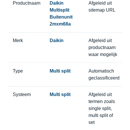
Productnaam
Daikin
Afgeleid uit
Multisplit
sitemap URL
Buitenunit
2mxm68a
Merk
Daikin
Afgeleid uit
productnaam
waar mogelijk
Type
Multi split
Automatisch
geclassificeerd
Systeem
Multi split
Afgeleid uit
termen zoals
single split,
multi split of
set