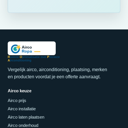
R
uimte-
O
ptimalisatie met
P
recieze
A
irconditioning
Vergelijk airco, airconditioning, plaatsing, merken
en producten voordat je een offerte aanvraagt.
Airco keuze
Airco prijs
Airco installatie
Airco laten plaatsen
Airco onderhoud