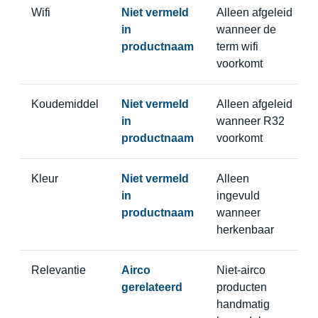
Wifi
Niet vermeld
Alleen afgeleid
in
wanneer de
productnaam
term wifi
voorkomt
Koudemiddel
Niet vermeld
Alleen afgeleid
in
wanneer R32
productnaam
voorkomt
Kleur
Niet vermeld
Alleen
in
ingevuld
productnaam
wanneer
herkenbaar
Relevantie
Airco
Niet-airco
gerelateerd
producten
handmatig