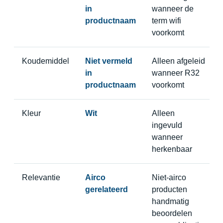
in
wanneer de
productnaam
term wifi
voorkomt
Koudemiddel
Niet vermeld
Alleen afgeleid
in
wanneer R32
productnaam
voorkomt
Kleur
Wit
Alleen
ingevuld
wanneer
herkenbaar
Relevantie
Airco
Niet-airco
gerelateerd
producten
handmatig
beoordelen