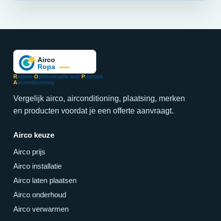
R
uimte-
O
ptimalisatie met
P
recieze
A
irconditioning
Vergelijk airco, airconditioning, plaatsing, merken
en producten voordat je een offerte aanvraagt.
Airco keuze
Airco prijs
Airco installatie
Airco laten plaatsen
Airco onderhoud
Airco verwarmen