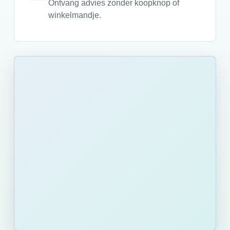
Ontvang advies zonder koopknop of
winkelmandje.