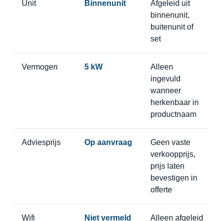
Unit
Binnenunit
Afgeleid uit
binnenunit,
buitenunit of
set
Vermogen
5 kW
Alleen
ingevuld
wanneer
herkenbaar in
productnaam
Adviesprijs
Op aanvraag
Geen vaste
verkoopprijs,
prijs laten
bevestigen in
offerte
Wifi
Niet vermeld
Alleen afgeleid