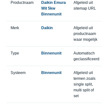
Productnaam
Daikin Emura
Afgeleid uit
Wit 5kw
sitemap URL
Binnenunit
Merk
Daikin
Afgeleid uit
productnaam
waar mogelijk
Type
Binnenunit
Automatisch
geclassificeerd
Systeem
Binnenunit
Afgeleid uit
termen zoals
single split,
multi split of
set