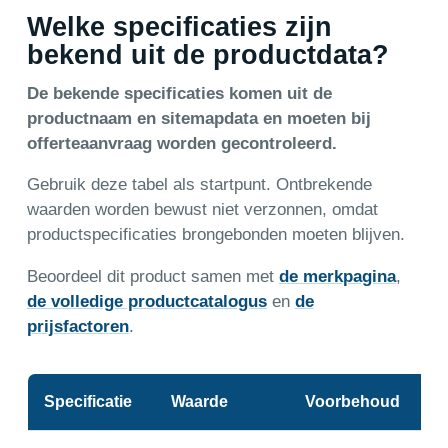
Welke specificaties zijn
bekend uit de productdata?
De bekende specificaties komen uit de
productnaam en sitemapdata en moeten bij
offerteaanvraag worden gecontroleerd.
Gebruik deze tabel als startpunt. Ontbrekende
waarden worden bewust niet verzonnen, omdat
productspecificaties brongebonden moeten blijven.
Beoordeel dit product samen met
de merkpagina
,
de volledige productcatalogus
en
de
prijsfactoren
.
Specificatie
Waarde
Voorbehoud