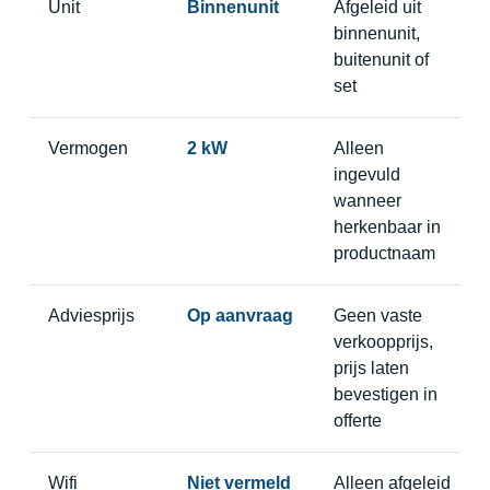
Unit
Binnenunit
Afgeleid uit
binnenunit,
buitenunit of
set
Vermogen
2 kW
Alleen
ingevuld
wanneer
herkenbaar in
productnaam
Adviesprijs
Op aanvraag
Geen vaste
verkoopprijs,
prijs laten
bevestigen in
offerte
Wifi
Niet vermeld
Alleen afgeleid