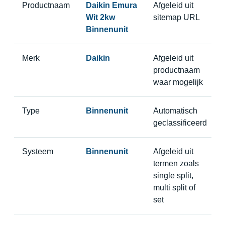
Productnaam
Daikin Emura
Afgeleid uit
Wit 2kw
sitemap URL
Binnenunit
Merk
Daikin
Afgeleid uit
productnaam
waar mogelijk
Type
Binnenunit
Automatisch
geclassificeerd
Systeem
Binnenunit
Afgeleid uit
termen zoals
single split,
multi split of
set