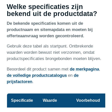
Welke specificaties zijn
bekend uit de productdata?
De bekende specificaties komen uit de
productnaam en sitemapdata en moeten bij
offerteaanvraag worden gecontroleerd.
Gebruik deze tabel als startpunt. Ontbrekende
waarden worden bewust niet verzonnen, omdat
productspecificaties brongebonden moeten blijven.
Beoordeel dit product samen met
de merkpagina
,
de volledige productcatalogus
en
de
prijsfactoren
.
Specificatie
Waarde
Voorbehoud