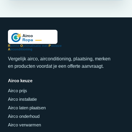
R
uimte-
O
ptimalisatie met
P
recieze
A
irconditioning
Vergelijk airco, airconditioning, plaatsing, merken
en producten voordat je een offerte aanvraagt.
Airco keuze
Airco prijs
Airco installatie
Airco laten plaatsen
Airco onderhoud
Airco verwarmen