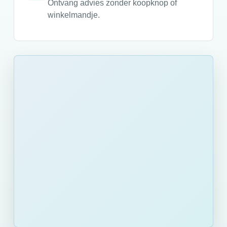
Ontvang advies zonder koopknop of
winkelmandje.