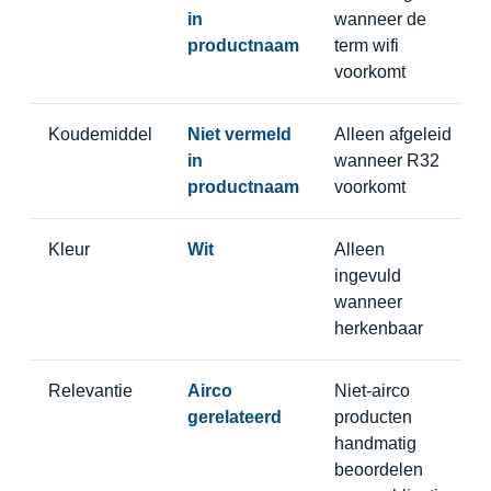
in
wanneer de
productnaam
term wifi
voorkomt
Koudemiddel
Niet vermeld
Alleen afgeleid
in
wanneer R32
productnaam
voorkomt
Kleur
Wit
Alleen
ingevuld
wanneer
herkenbaar
Relevantie
Airco
Niet-airco
gerelateerd
producten
handmatig
beoordelen