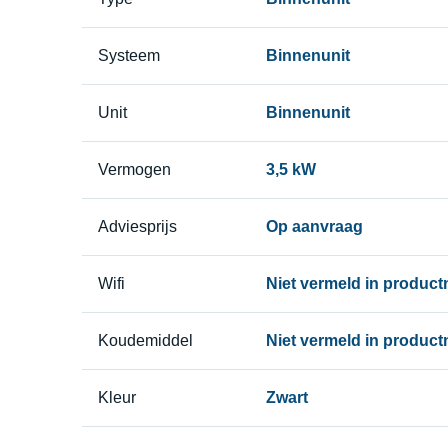
Systeem
Binnenunit
Unit
Binnenunit
Vermogen
3,5 kW
Adviesprijs
Op aanvraag
Wifi
Niet vermeld in produc
Koudemiddel
Niet vermeld in produc
Kleur
Zwart