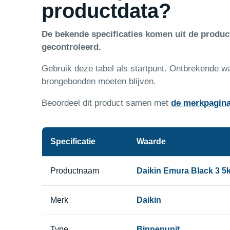
productdata?
De bekende specificaties komen uit de produ
gecontroleerd.
Gebruik deze tabel als startpunt. Ontbrekende w
brongebonden moeten blijven.
Beoordeel dit product samen met
de merkpagin
Specificatie
Waarde
Productnaam
Daikin Emura Black 3 5
Merk
Daikin
Type
Binnenunit