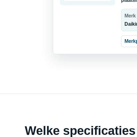
plaats
Merk
Daiki
Merk
Welke specificaties