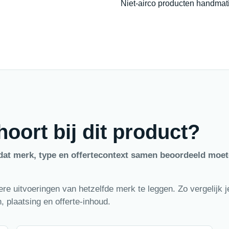
Niet-airco producten handmati
oort bij dit product?
dat merk, type en offertecontext samen beoordeeld moe
e uitvoeringen van hetzelfde merk te leggen. Zo vergelijk je
 plaatsing en offerte-inhoud.