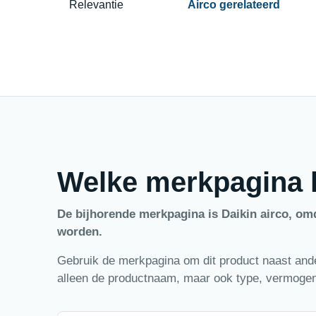
Relevantie
Airco gerelateerd
Welke merkpagina h
De bijhorende merkpagina is Daikin airco, om
worden.
Gebruik de merkpagina om dit product naast ander
alleen de productnaam, maar ook type, vermogen,