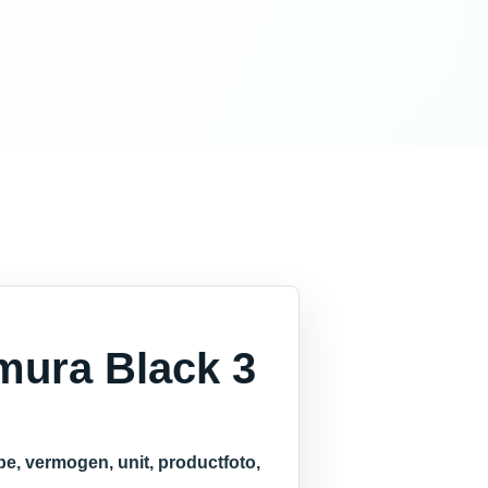
mura Black 3
e, vermogen, unit, productfoto,