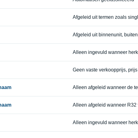
Afgeleid uit termen zoals single 
Afgeleid uit binnenunit, buiten
Alleen ingevuld wanneer her
Geen vaste verkoopprijs, prijs 
tnaam
Alleen afgeleid wanneer de te
tnaam
Alleen afgeleid wanneer R32
Alleen ingevuld wanneer her