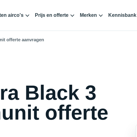
en airco's
Prijs en offerte
Merken
Kennisbank
it offerte aanvragen
ra Black 3
nit offerte