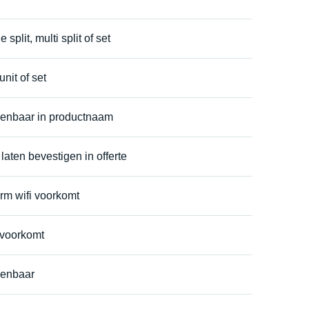
split, multi split of set
unit of set
kenbaar in productnaam
laten bevestigen in offerte
rm wifi voorkomt
 voorkomt
kenbaar