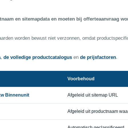
ctnaam en sitemapdata en moeten bij offerteaanvraag wo
aarden worden bewust niet verzonnen, omdat productspecifi
a
,
de volledige productcatalogus
en
de prijsfactoren
.
Voorbehoud
kw Binnenunit
Afgeleid uit sitemap URL
Afgeleid uit productnaam waa
Automatisch geclassificeerd