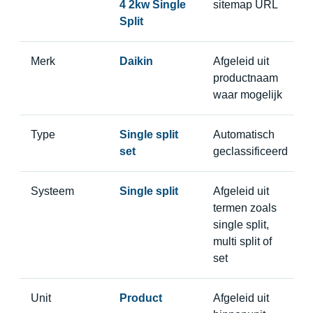
4 2kw Single
sitemap URL
Split
Merk
Daikin
Afgeleid uit
productnaam
waar mogelijk
Type
Single split
Automatisch
set
geclassificeerd
Systeem
Single split
Afgeleid uit
termen zoals
single split,
multi split of
set
Unit
Product
Afgeleid uit