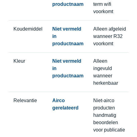
productnaam
term wifi
voorkomt
Koudemiddel
Niet vermeld
Alleen afgeleid
in
wanneer R32
productnaam
voorkomt
Kleur
Niet vermeld
Alleen
in
ingevuld
productnaam
wanneer
herkenbaar
Relevantie
Airco
Niet-airco
gerelateerd
producten
handmatig
beoordelen
voor publicatie