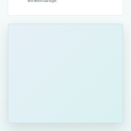
winkelmandje.