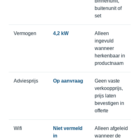
binnenunit,
buitenunit of
set
Vermogen
4,2 kW
Alleen
ingevuld
wanneer
herkenbaar in
productnaam
Adviesprijs
Op aanvraag
Geen vaste
verkoopprijs,
prijs laten
bevestigen in
offerte
Wifi
Niet vermeld
Alleen afgeleid
in
wanneer de