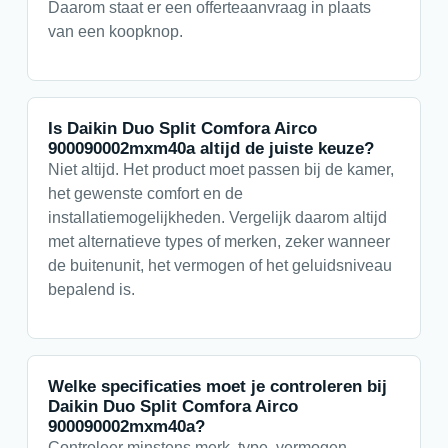
Daarom staat er een offerteaanvraag in plaats
van een koopknop.
Is Daikin Duo Split Comfora Airco
900090002mxm40a altijd de juiste keuze?
Niet altijd. Het product moet passen bij de kamer,
het gewenste comfort en de
installatiemogelijkheden. Vergelijk daarom altijd
met alternatieve types of merken, zeker wanneer
de buitenunit, het vermogen of het geluidsniveau
bepalend is.
Welke specificaties moet je controleren bij
Daikin Duo Split Comfora Airco
900090002mxm40a?
Controleer minstens merk, type, vermogen,