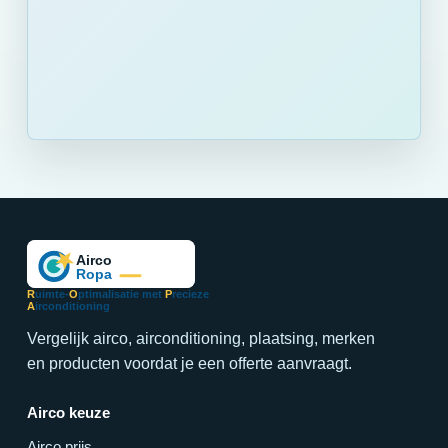
R
uimte-
O
ptimalisatie met
P
recieze
A
irconditioning
Vergelijk airco, airconditioning, plaatsing, merken
en producten voordat je een offerte aanvraagt.
Airco keuze
Airco prijs