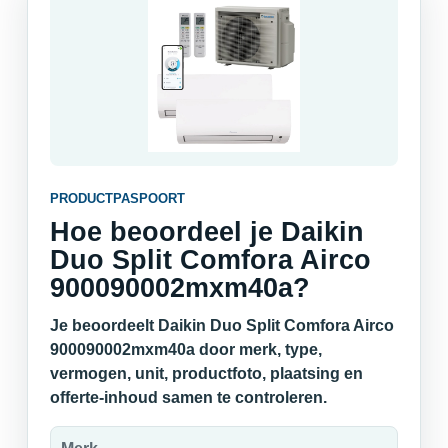
PRODUCTPASPOORT
Hoe beoordeel je Daikin
Duo Split Comfora Airco
900090002mxm40a?
Je beoordeelt Daikin Duo Split Comfora Airco
900090002mxm40a door merk, type,
vermogen, unit, productfoto, plaatsing en
offerte-inhoud samen te controleren.