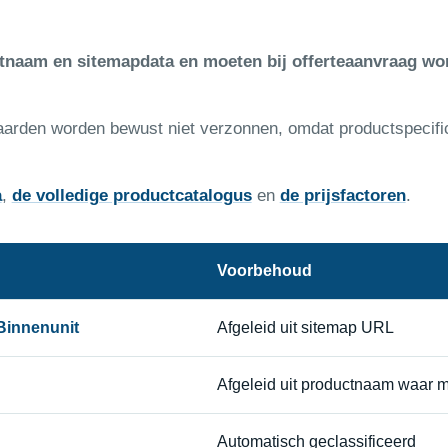
ctnaam en sitemapdata en moeten bij offerteaanvraag wo
aarden worden bewust niet verzonnen, omdat productspecifi
a
,
de volledige productcatalogus
en
de prijsfactoren
.
Voorbehoud
Binnenunit
Afgeleid uit sitemap URL
Afgeleid uit productnaam waar m
Automatisch geclassificeerd