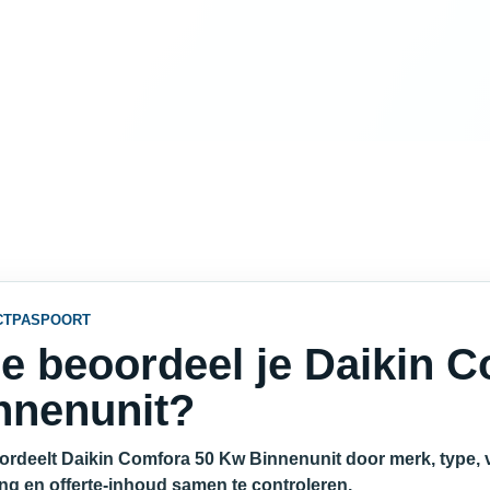
CTPASPOORT
e beoordeel je Daikin 
nnenunit?
ordeelt Daikin Comfora 50 Kw Binnenunit door merk, type, v
ing en offerte-inhoud samen te controleren.