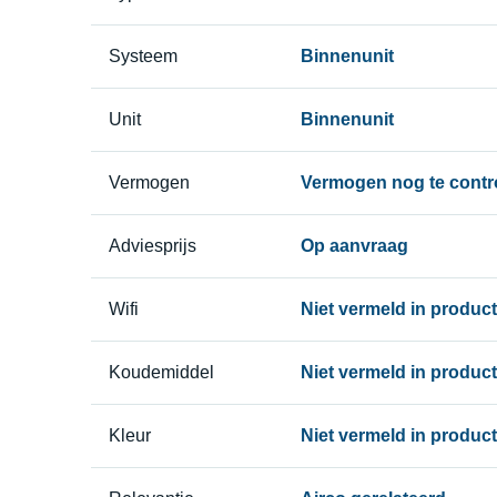
Systeem
Binnenunit
Unit
Binnenunit
Vermogen
Vermogen nog te contr
Adviesprijs
Op aanvraag
Wifi
Niet vermeld in produ
Koudemiddel
Niet vermeld in produ
Kleur
Niet vermeld in produ