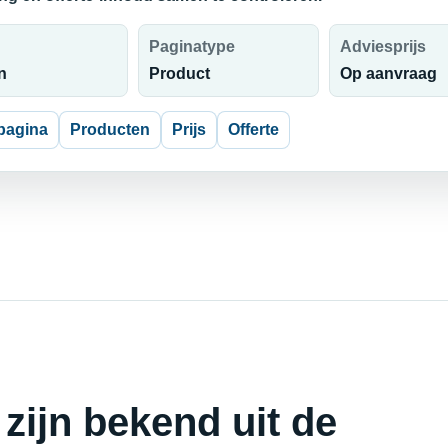
Paginatype
Adviesprijs
n
Product
Op aanvraag
pagina
Producten
Prijs
Offerte
 zijn bekend uit de