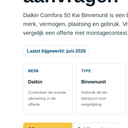
Daikin Comfora 50 Kw Binnenunit is een b
merk, vermogen, plaatsing en gebruik. V
vergelijk een offerte met montagecontext,
Laatst bijgewerkt: juni 2026
MERK
TYPE
Daikin
Binnenunit
Controleer de exacte
Gebruik dit als
uitvoering in de
startpunt voor
offerte
vergelijking