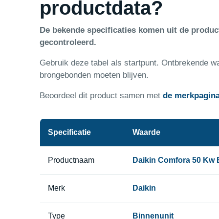
productdata?
De bekende specificaties komen uit de produ
gecontroleerd.
Gebruik deze tabel als startpunt. Ontbrekende w
brongebonden moeten blijven.
Beoordeel dit product samen met
de merkpagin
Specificatie
Waarde
Productnaam
Daikin Comfora 50 Kw 
Merk
Daikin
Type
Binnenunit