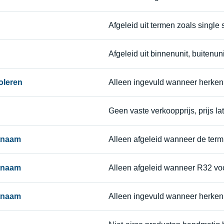
Afgeleid uit termen zoals single spl
Afgeleid uit binnenunit, buitenuni
oleren
Alleen ingevuld wanneer herken
Geen vaste verkoopprijs, prijs la
ctnaam
Alleen afgeleid wanneer de term
ctnaam
Alleen afgeleid wanneer R32 vo
ctnaam
Alleen ingevuld wanneer herken