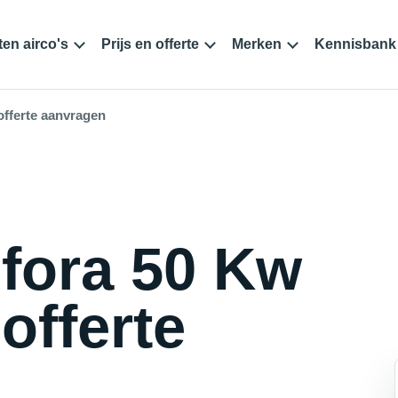
en airco's
Prijs en offerte
Merken
Kennisbank
fferte aanvragen
fora 50 Kw
offerte