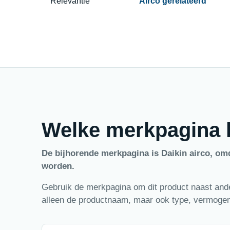
Relevantie
Airco gerelateerd
Welke merkpagina h
De bijhorende merkpagina is Daikin airco, om
worden.
Gebruik de merkpagina om dit product naast ander
alleen de productnaam, maar ook type, vermogen,