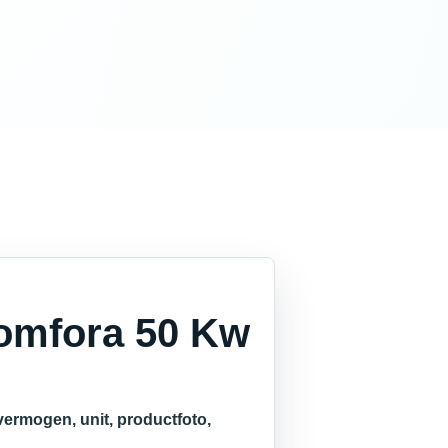
Comfora 50 Kw
ermogen, unit, productfoto,