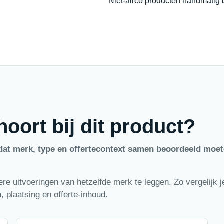
Niet-airco producten handmatig 
oort bij dit product?
dat merk, type en offertecontext samen beoordeeld moe
e uitvoeringen van hetzelfde merk te leggen. Zo vergelijk je
 plaatsing en offerte-inhoud.