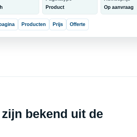
h
Product
Op aanvraag
pagina
Producten
Prijs
Offerte
 zijn bekend uit de