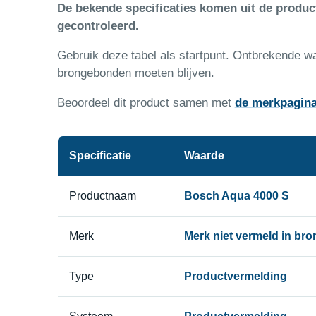
De bekende specificaties komen uit de produ
gecontroleerd.
Gebruik deze tabel als startpunt. Ontbrekende w
brongebonden moeten blijven.
Beoordeel dit product samen met
de merkpagin
Specificatie
Waarde
Productnaam
Bosch Aqua 4000 S
Merk
Merk niet vermeld in bro
Type
Productvermelding