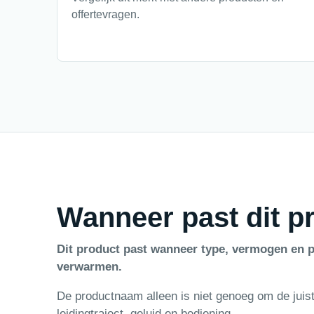
offertevragen.
Wanneer past dit pr
Dit product past wanneer type, vermogen en p
verwarmen.
De productnaam alleen is niet genoeg om de juist
leidingtraject, geluid en bediening.