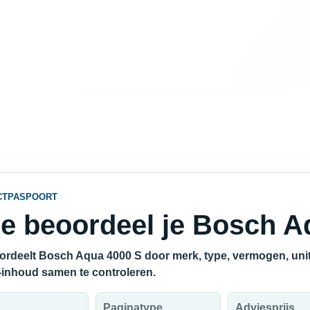
CTPASPOORT
e beoordeel je Bosch A
ordeelt Bosch Aqua 4000 S door merk, type, vermogen, unit,
e-inhoud samen te controleren.
Paginatype
Adviesprijs