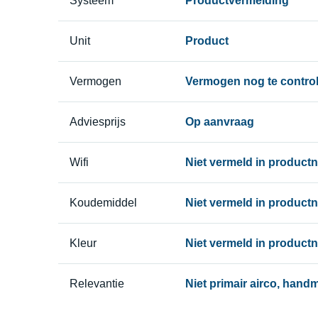
Systeem
Productvermelding
Unit
Product
Vermogen
Vermogen nog te contro
Adviesprijs
Op aanvraag
Wifi
Niet vermeld in product
Koudemiddel
Niet vermeld in product
Kleur
Niet vermeld in product
Relevantie
Niet primair airco, hand