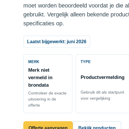
moet worden beoordeeld voordat je die al
gebruikt. Vergelijk alleen bekende produ
specificaties op.
Laatst bijgewerkt: juni 2026
MERK
TYPE
Merk niet
Productvermelding
vermeld in
brondata
Gebruik dit als startpunt
Controleer de exacte
voor vergelijking
uitvoering in de
offerte
Offerte aanvragen
Bekijk producten