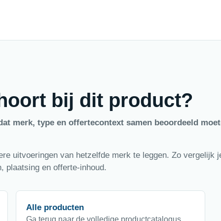
oort bij dit product?
dat merk, type en offertecontext samen beoordeeld moe
e uitvoeringen van hetzelfde merk te leggen. Zo vergelijk je
 plaatsing en offerte-inhoud.
Alle producten
Ga terug naar de volledige productcatalogus.