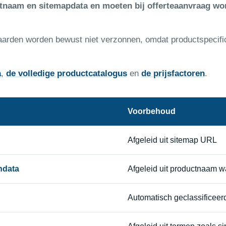
ctnaam en sitemapdata en moeten bij offerteaanvraag wo
aarden worden bewust niet verzonnen, omdat productspecifi
a
,
de volledige productcatalogus
en
de prijsfactoren
.
Voorbehoud
Afgeleid uit sitemap URL
ndata
Afgeleid uit productnaam w
Automatisch geclassificeer