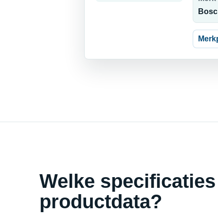
Bosc
Merk
Welke specificaties
productdata?