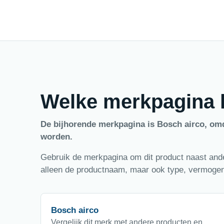
Welke merkpagina h
De bijhorende merkpagina is Bosch airco, om
worden.
Gebruik de merkpagina om dit product naast ander
alleen de productnaam, maar ook type, vermogen,
Bosch airco
Vergelijk dit merk met andere producten en