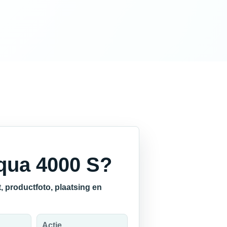
qua 4000 S?
 productfoto, plaatsing en
Actie