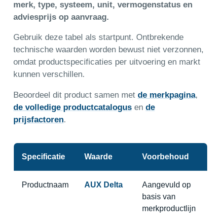
merk, type, systeem, unit, vermogenstatus en
adviesprijs op aanvraag.
Gebruik deze tabel als startpunt. Ontbrekende
technische waarden worden bewust niet verzonnen,
omdat productspecificaties per uitvoering en markt
kunnen verschillen.
Beoordeel dit product samen met
de merkpagina
,
de volledige productcatalogus
en
de
prijsfactoren
.
Specificatie
Waarde
Voorbehoud
Productnaam
AUX Delta
Aangevuld op
basis van
merkproductlijn