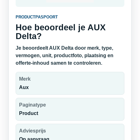
PRODUCTPASPOORT
Hoe beoordeel je AUX
Delta?
Je beoordeelt AUX Delta door merk, type,
vermogen, unit, productfoto, plaatsing en
offerte-inhoud samen te controleren.
Merk
Aux
Paginatype
Product
Adviesprijs
Op aanvraag