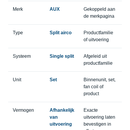
Merk
AUX
Gekoppeld aan
de merkpagina
Type
Split airco
Productfamilie
of uitvoering
Systeem
Single split
Afgeleid uit
productfamilie
Unit
Set
Binnenunit, set,
fan coil of
product
Vermogen
Afhankelijk
Exacte
van
uitvoering laten
uitvoering
bevestigen in