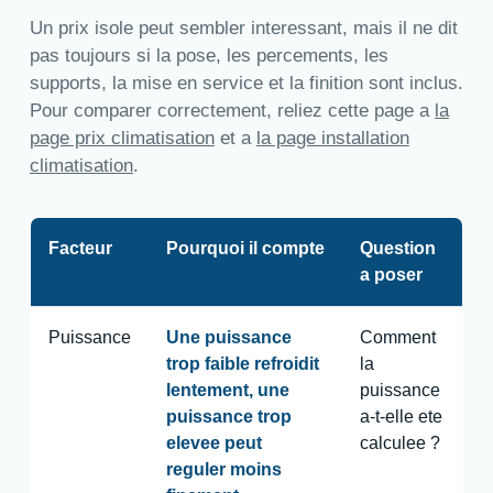
Un prix isole peut sembler interessant, mais il ne dit
pas toujours si la pose, les percements, les
supports, la mise en service et la finition sont inclus.
Pour comparer correctement, reliez cette page a
la
page prix climatisation
et a
la page installation
climatisation
.
Facteur
Pourquoi il compte
Question
a poser
Puissance
Une puissance
Comment
trop faible refroidit
la
lentement, une
puissance
puissance trop
a-t-elle ete
elevee peut
calculee ?
reguler moins