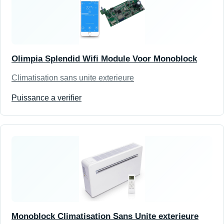
Olimpia Splendid Wifi Module Voor Monoblock
Climatisation sans unite exterieure
Puissance a verifier
Monoblock Climatisation Sans Unite exterieure