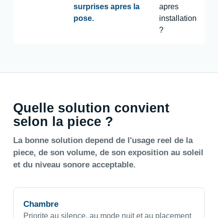
surprises apres la
apres
pose.
installation
?
Quelle solution convient
selon la piece ?
La bonne solution depend de l'usage reel de la
piece, de son volume, de son exposition au soleil
et du niveau sonore acceptable.
Chambre
Priorite au silence, au mode nuit et au placement