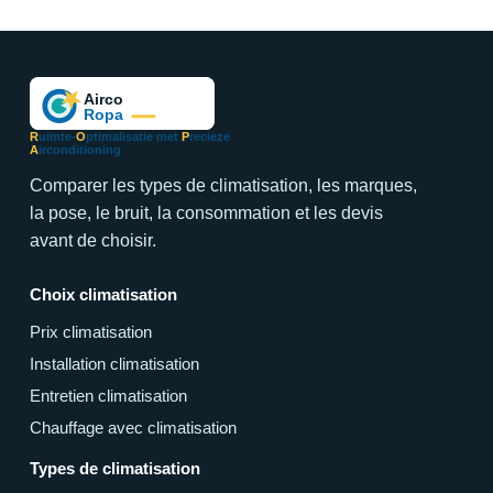
R
uimte-
O
ptimalisatie met
P
recieze
A
irconditioning
Comparer les types de climatisation, les marques,
la pose, le bruit, la consommation et les devis
avant de choisir.
Choix climatisation
Prix climatisation
Installation climatisation
Entretien climatisation
Chauffage avec climatisation
Types de climatisation