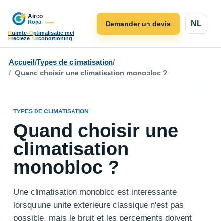
NL
Demander un devis
R
uimte-
O
ptimalisatie met
P
recieze
A
irconditioning
Accueil
/
Types de climatisation
/
Quand choisir une climatisation monobloc ?
TYPES DE CLIMATISATION
Quand choisir une
climatisation
monobloc ?
Une climatisation monobloc est interessante
lorsqu'une unite exterieure classique n'est pas
possible, mais le bruit et les percements doivent