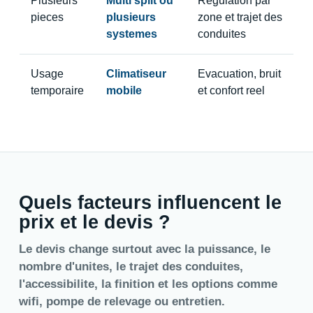
Plusieurs
Multi split ou
Regulation par
pieces
plusieurs
zone et trajet des
systemes
conduites
Usage
Climatiseur
Evacuation, bruit
temporaire
mobile
et confort reel
Quels facteurs influencent le
prix et le devis ?
Le devis change surtout avec la puissance, le
nombre d'unites, le trajet des conduites,
l'accessibilite, la finition et les options comme
wifi, pompe de relevage ou entretien.