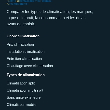
R
uimte-
O
ptimalisatie met
P
recieze
A
irconditioning
Comparer les types de climatisation, les marques,
la pose, le bruit, la consommation et les devis
avant de choisir.
Choix climatisation
Prix climatisation
Installation climatisation
Entretien climatisation
Chauffage avec climatisation
Types de climatisation
Climatisation split
Climatisation multi split
Sans unite exterieure
Climatiseur mobile