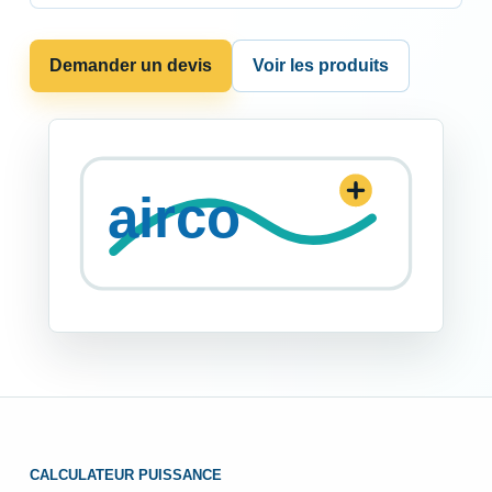
Demander un devis
Voir les produits
CALCULATEUR PUISSANCE