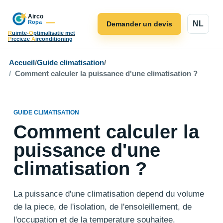
NL
Demander un devis
R
uimte-
O
ptimalisatie met
P
recieze
A
irconditioning
Accueil
/
Guide climatisation
/
Comment calculer la puissance d'une climatisation ?
GUIDE CLIMATISATION
Comment calculer la
puissance d'une
climatisation ?
La puissance d'une climatisation depend du volume
de la piece, de l'isolation, de l'ensoleillement, de
l'occupation et de la temperature souhaitee.