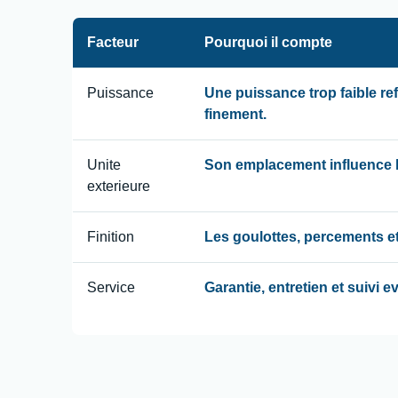
Facteur
Pourquoi il compte
Puissance
Une puissance trop faible re
finement.
Unite
Son emplacement influence le
exterieure
Finition
Les goulottes, percements et
Service
Garantie, entretien et suivi 