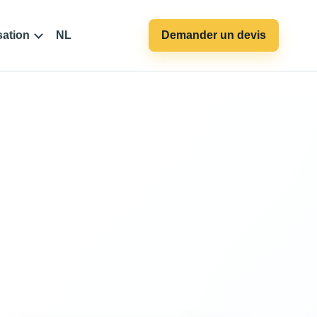
sation
NL
Demander un devis