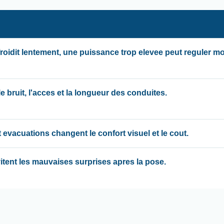
froidit lentement, une puissance trop elevee peut reguler m
 bruit, l'acces et la longueur des conduites.
 evacuations changent le confort visuel et le cout.
evitent les mauvaises surprises apres la pose.