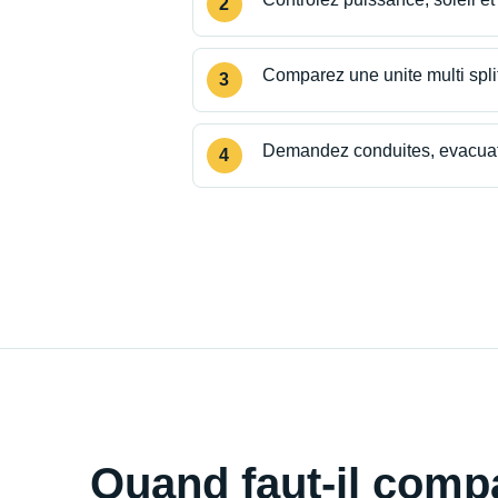
Comparez une unite multi split
Demandez conduites, evacuat
Quand faut-il compa