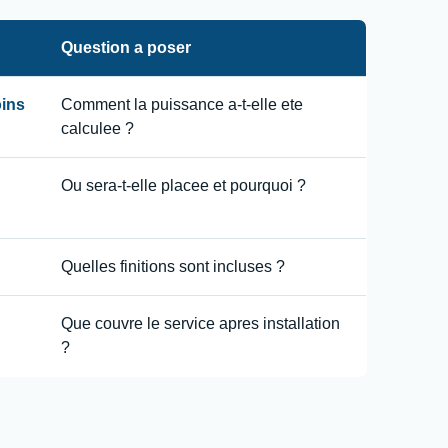
Question a poser
oins
Comment la puissance a-t-elle ete
calculee ?
Ou sera-t-elle placee et pourquoi ?
Quelles finitions sont incluses ?
Que couvre le service apres installation
?