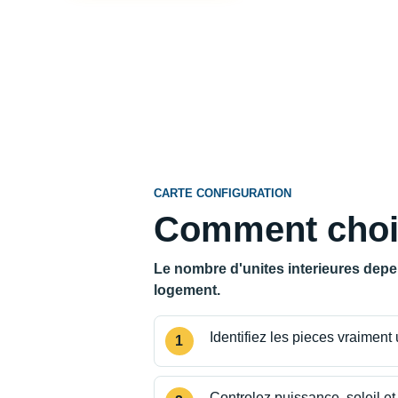
CARTE CONFIGURATION
Comment choisi
Le nombre d'unites interieures depe
logement.
Identifiez les pieces vraiment
Controlez puissance, soleil et