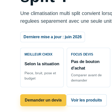
Une climatisation multi split convient lor
regulees separement avec une seule unit
Derniere mise a jour : juin 2026
MEILLEUR CHOIX
FOCUS DEVIS
Pas de bouton
Selon la situation
d'achat
Piece, bruit, pose et
Comparer avant de
budget
demander
Demander un devis
Voir les produits