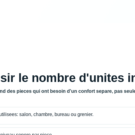
r le nombre d'unites in
nd des pieces qui ont besoin d'un confort separe, pas seu
 utilisees: salon, chambre, bureau ou grenier.
 niveau sonore par piece.