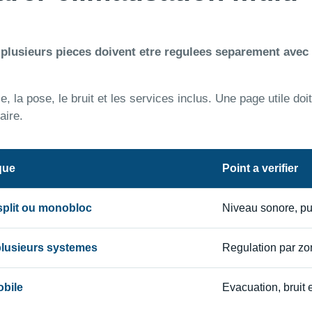
e plusieurs pieces doivent etre regulees separement avec
 la pose, le bruit et les services inclus. Une page utile doit
aire.
que
Point a verifier
 split ou monobloc
Niveau sonore, p
 plusieurs systemes
Regulation par zon
obile
Evacuation, bruit e