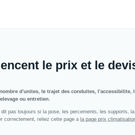
encent le prix et le devi
ombre d'unites, le trajet des conduites, l'accessibilite, l
elevage ou entretien.
 dit pas toujours si la pose, les percements, les supports, l
rer correctement, reliez cette page a
la page prix climatisatio