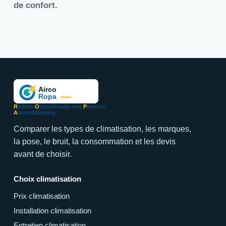
de confort.
R
uimte-
O
ptimalisatie met
P
recieze
A
irconditioning
Comparer les types de climatisation, les marques,
la pose, le bruit, la consommation et les devis
avant de choisir.
Choix climatisation
Prix climatisation
Installation climatisation
Entretien climatisation