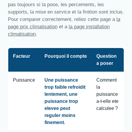
pas toujours si la pose, les percements, les
supports, la mise en service et la finition sont inclus.
Pour comparer correctement, reliez cette page a
la
page prix climatisation
et a
la page installation
climatisation
.
Facteur
Pourquoi il compte
Question
a poser
Puissance
Une puissance
Comment
trop faible refroidit
la
lentement, une
puissance
puissance trop
a-t-elle ete
elevee peut
calculee ?
reguler moins
finement.