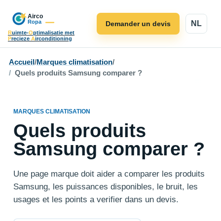
NL
Demander un devis
R
uimte-
O
ptimalisatie met
P
recieze
A
irconditioning
Accueil
/
Marques climatisation
/
Quels produits Samsung comparer ?
MARQUES CLIMATISATION
Quels produits
Samsung comparer ?
Une page marque doit aider a comparer les produits
Samsung, les puissances disponibles, le bruit, les
usages et les points a verifier dans un devis.