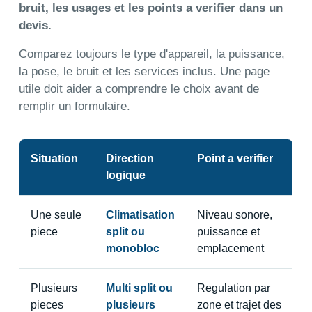
bruit, les usages et les points a verifier dans un
devis.
Comparez toujours le type d'appareil, la puissance,
la pose, le bruit et les services inclus. Une page
utile doit aider a comprendre le choix avant de
remplir un formulaire.
Situation
Direction
Point a verifier
logique
Une seule
Climatisation
Niveau sonore,
piece
split ou
puissance et
monobloc
emplacement
Plusieurs
Multi split ou
Regulation par
pieces
plusieurs
zone et trajet des