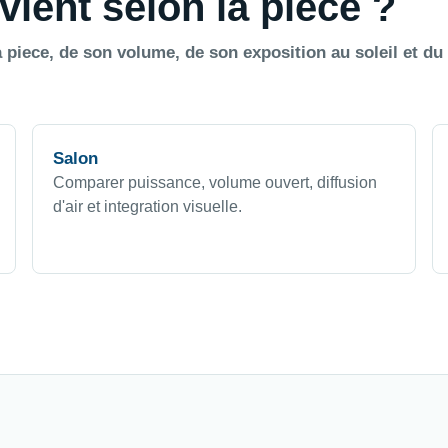
vient selon la piece ?
 piece, de son volume, de son exposition au soleil et du
Salon
Comparer puissance, volume ouvert, diffusion
d'air et integration visuelle.