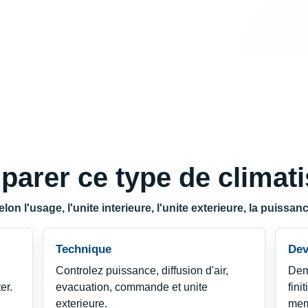
rer ce type de climati
n l'usage, l'unite interieure, l'unite exterieure, la puissance,
Technique
Dev
Controlez puissance, diffusion d'air,
Dem
er.
evacuation, commande et unite
fini
exterieure.
mem