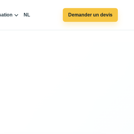
sation
NL
Demander un devis