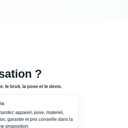
sation ?
 le bruit, la pose et le devis.
is
andez appareil, pose, materiel,
tion, garantie et prix conseille dans la
e proposition.