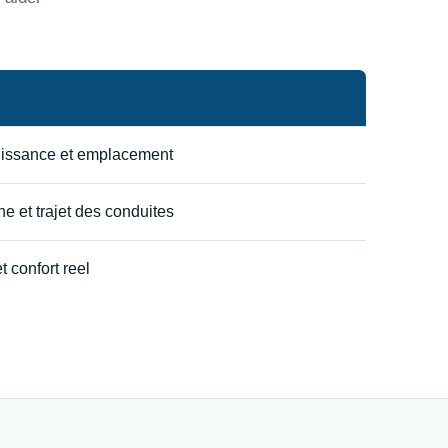
uissance et emplacement
e et trajet des conduites
t confort reel