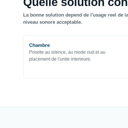
Quelle solution con
La bonne solution depend de l'usage reel de la
niveau sonore acceptable.
Chambre
Priorite au silence, au mode nuit et au
placement de l'unite interieure.