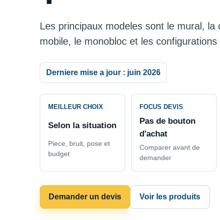
Les principaux modeles sont le mural, la c
mobile, le monobloc et les configurations s
Derniere mise a jour : juin 2026
MEILLEUR CHOIX
FOCUS DEVIS
Pas de bouton
Selon la situation
d'achat
Piece, bruit, pose et
Comparer avant de
budget
demander
Demander un devis
Voir les produits