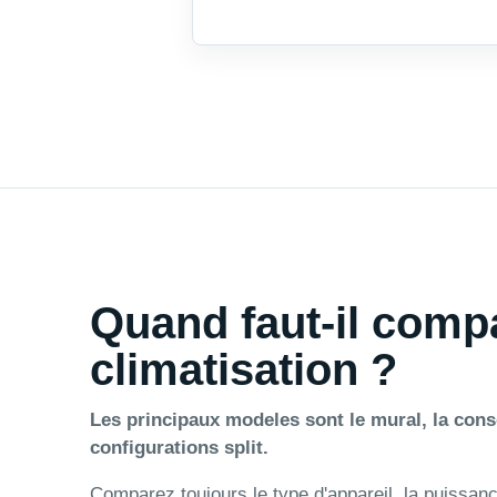
Quand faut-il comp
climatisation ?
Les principaux modeles sont le mural, la consol
configurations split.
Comparez toujours le type d'appareil, la puissance,