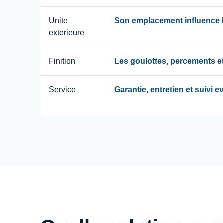
Unite
Son emplacement influence le
exterieure
Finition
Les goulottes, percements et
Service
Garantie, entretien et suivi 