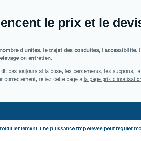
encent le prix et le devi
ombre d'unites, le trajet des conduites, l'accessibilite, l
elevage ou entretien.
 dit pas toujours si la pose, les percements, les supports, l
rer correctement, reliez cette page a
la page prix climatisatio
froidit lentement, une puissance trop elevee peut reguler m