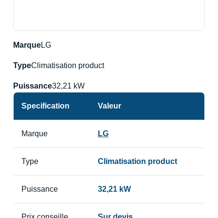
Marque
LG
Type
Climatisation product
Puissance
32,21 kW
Specification
Valeur
Marque
LG
Type
Climatisation product
Puissance
32,21 kW
Prix conseille
Sur devis