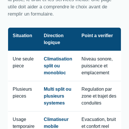
utile doit aider a comprendre le choix avant de
remplir un formulaire.
Situation
Direction
Point a verifier
logique
Une seule
Climatisation
Niveau sonore,
piece
split ou
puissance et
monobloc
emplacement
Plusieurs
Multi split ou
Regulation par
pieces
plusieurs
zone et trajet des
systemes
conduites
Usage
Climatiseur
Evacuation, bruit
temporaire
mobile
et confort reel