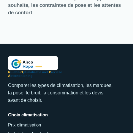
souhaite, les contraintes de pose et les attentes
de confort.
R
uimte-
O
ptimalisatie met
P
recieze
A
irconditioning
Comparer les types de climatisation, les marques,
la pose, le bruit, la consommation et les devis
avant de choisir.
Choix climatisation
Prix climatisation