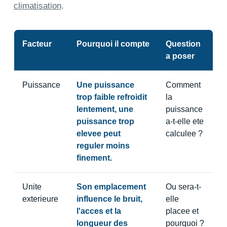
climatisation
.
Facteur
Pourquoi il compte
Question
a poser
Puissance
Une puissance
Comment
trop faible refroidit
la
lentement, une
puissance
puissance trop
a-t-elle ete
elevee peut
calculee ?
reguler moins
finement.
Unite
Son emplacement
Ou sera-t-
exterieure
influence le bruit,
elle
l'acces et la
placee et
longueur des
pourquoi ?