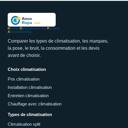
R
uimte-
O
ptimalisatie met
P
recieze
A
irconditioning
Comparer les types de climatisation, les marques,
la pose, le bruit, la consommation et les devis
avant de choisir.
Choix climatisation
Prix climatisation
Installation climatisation
Entretien climatisation
Chauffage avec climatisation
Types de climatisation
Climatisation split