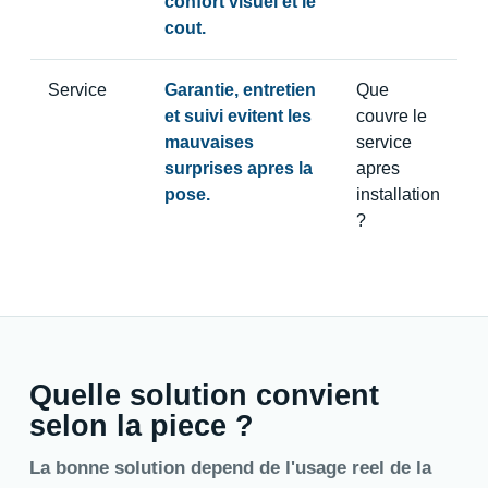
confort visuel et le
cout.
Service
Garantie, entretien
Que
et suivi evitent les
couvre le
mauvaises
service
surprises apres la
apres
pose.
installation
?
Quelle solution convient
selon la piece ?
La bonne solution depend de l'usage reel de la