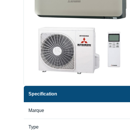
Specification
Marque
Type