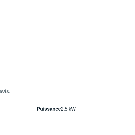
evis.
Puissance
2,5 kW