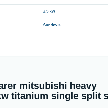
2,5 kW
Sur devis
arer mitsubishi heavy
 titanium single split s