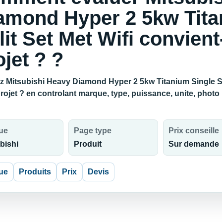
amond Hyper 2 5kw Tita
lit Set Met Wifi convient-
ojet ? ?
z Mitsubishi Heavy Diamond Hyper 2 5kw Titanium Single Spli
projet ? en controlant marque, type, puissance, unite, photo
ue
Page type
Prix conseille
bishi
Produit
Sur demande
ue
Produits
Prix
Devis