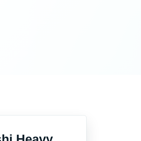
shi Heavy