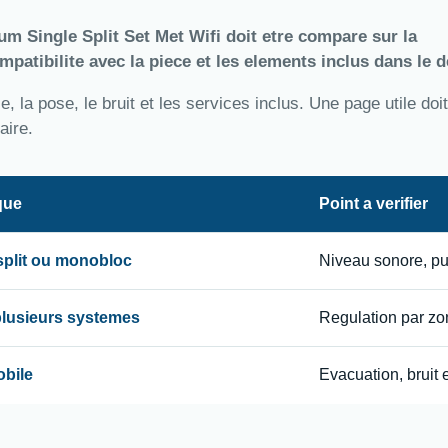
m Single Split Set Met Wifi doit etre compare sur la
compatibilite avec la piece et les elements inclus dans le d
 la pose, le bruit et les services inclus. Une page utile doit
aire.
que
Point a verifier
 split ou monobloc
Niveau sonore, p
 plusieurs systemes
Regulation par zon
obile
Evacuation, bruit e