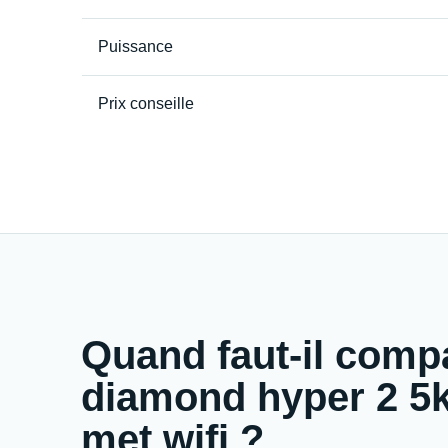
Puissance
Prix conseille
Quand faut-il comp
diamond hyper 2 5kw
met wifi ?