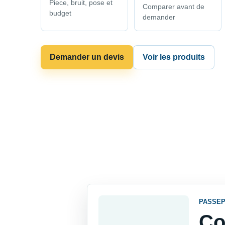
Piece, bruit, pose et
Comparer avant de
budget
demander
Demander un devis
Voir les produits
PASSEP
Co