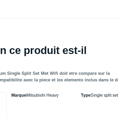
n ce produit est-il
m Single Split Set Met Wifi doit etre compare sur la
compatibilite avec la piece et les elements inclus dans le d
Marque
Mitsubishi Heavy
Type
Single split set