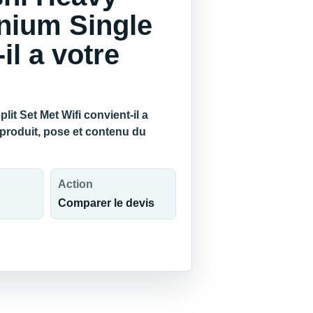
nium Single
il a votre
t Set Met Wifi convient-il a
 produit, pose et contenu du
Action
Comparer le devis