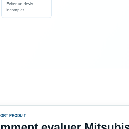
Eviter un devis
incomplet
ORT PRODUIT
mment evaluer Mitsubi