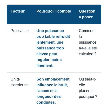
Facteur
Pourquoi il compte
Question
a poser
Puissance
Une puissance
Comment
trop faible refroidit
la
lentement, une
puissance
puissance trop
a-t-elle ete
elevee peut
calculee ?
reguler moins
finement.
Unite
Son emplacement
Ou sera-t-
exterieure
influence le bruit,
elle
l'acces et la
placee et
longueur des
pourquoi ?
conduites.