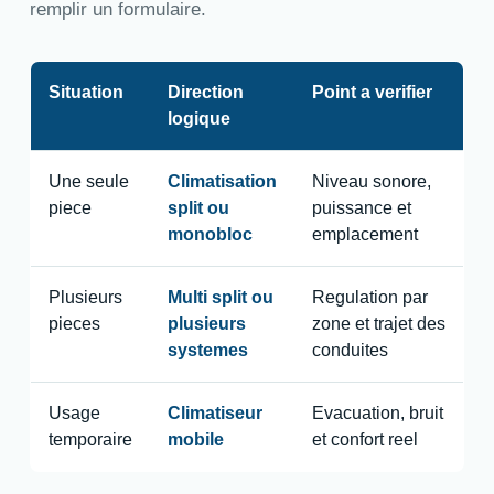
remplir un formulaire.
Situation
Direction
Point a verifier
logique
Une seule
Climatisation
Niveau sonore,
piece
split ou
puissance et
monobloc
emplacement
Plusieurs
Multi split ou
Regulation par
pieces
plusieurs
zone et trajet des
systemes
conduites
Usage
Climatiseur
Evacuation, bruit
temporaire
mobile
et confort reel