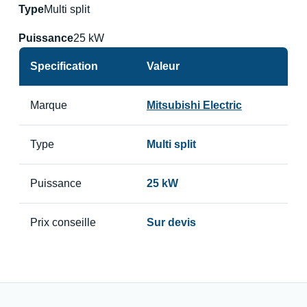
Type
Multi split
Puissance
25 kW
Specification
Valeur
Marque
Mitsubishi Electric
Type
Multi split
Puissance
25 kW
Prix conseille
Sur devis