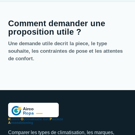
Comment demander une
proposition utile ?
Une demande utile decrit la piece, le type
souhaite, les contraintes de pose et les attentes
de confort.
R
uimte-
O
ptimalisatie met
P
recieze
A
irconditioning
Comparer les types de climatisation, les marques,