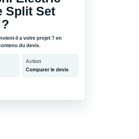
 Split Set
 ?
ient-il a votre projet ? en
 contenu du devis.
Action
Comparer le devis