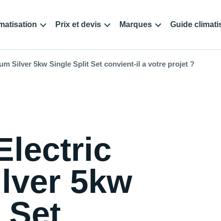
matisation
Prix et devis
Marques
Guide climati
m Silver 5kw Single Split Set convient-il a votre projet ?
Electric
lver 5kw
t Set