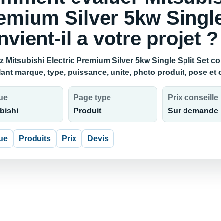
emium Silver 5kw Single
nvient-il a votre projet ?
 Mitsubishi Electric Premium Silver 5kw Single Split Set conv
lant marque, type, puissance, unite, photo produit, pose et
ue
Page type
Prix conseille
bishi
Produit
Sur demande
ue
Produits
Prix
Devis