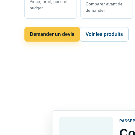
Piece, bruit, pose et
Comparer avant de
budget
demander
Demander un devis
Voir les produits
PASSEP
Co