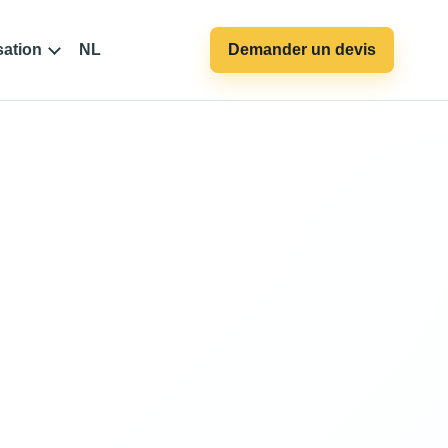
sation
NL
Demander un devis