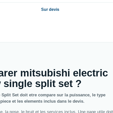
Sur devis
rer mitsubishi electric
single split set ?
Split Set doit etre compare sur la puissance, le type
a piece et les elements inclus dans le devis.
 la pose, le bruit et les services inclus. Une page utile doit