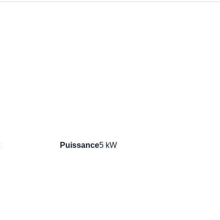
Puissance
5 kW