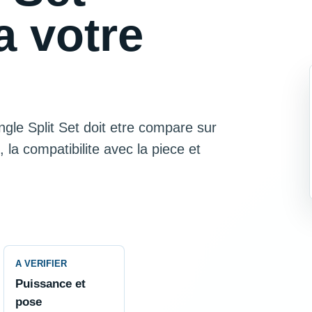
a votre
ngle Split Set doit etre compare sur
t, la compatibilite avec la piece et
A VERIFIER
Puissance et
pose