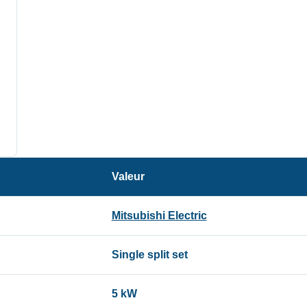
Valeur
Mitsubishi Electric
Single split set
5 kW