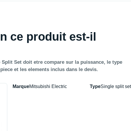
n ce produit est-il
Split Set doit etre compare sur la puissance, le type
a piece et les elements inclus dans le devis.
Marque
Mitsubishi Electric
Type
Single split set