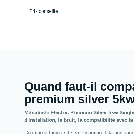
Prix conseille
Quand faut-il compa
premium silver 5kw 
Mitsubishi Electric Premium Silver 5kw Single 
d'installation, le bruit, la compatibilite avec l
Comparez toujours le type d'appareil, la puissance,