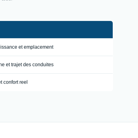
uissance et emplacement
e et trajet des conduites
t confort reel