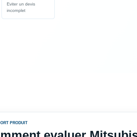
Eviter un devis
incomplet
ORT PRODUIT
mment evaluer Mitsubish