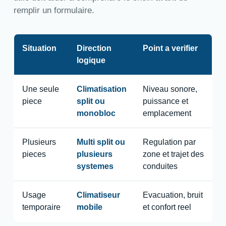
remplir un formulaire.
Situation
Direction
Point a verifier
logique
Une seule
Climatisation
Niveau sonore,
piece
split ou
puissance et
monobloc
emplacement
Plusieurs
Multi split ou
Regulation par
pieces
plusieurs
zone et trajet des
systemes
conduites
Usage
Climatiseur
Evacuation, bruit
temporaire
mobile
et confort reel