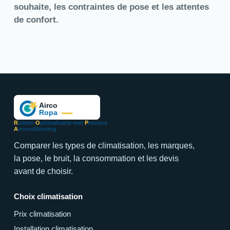
souhaite, les contraintes de pose et les attentes
de confort.
R
uimte-
O
ptimalisatie met
P
recieze
A
irconditioning
Comparer les types de climatisation, les marques,
la pose, le bruit, la consommation et les devis
avant de choisir.
Choix climatisation
Prix climatisation
Installation climatisation