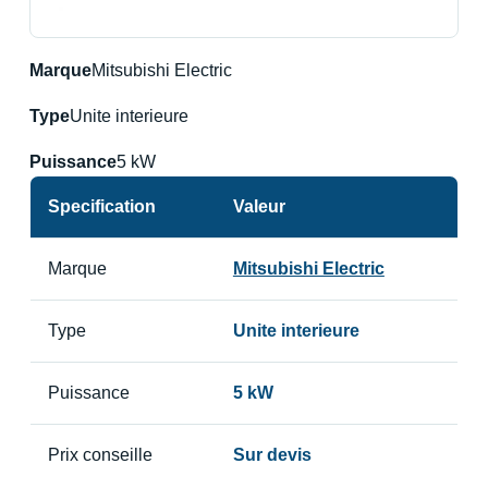
Marque
Mitsubishi Electric
Type
Unite interieure
Puissance
5 kW
Specification
Valeur
Marque
Mitsubishi Electric
Type
Unite interieure
Puissance
5 kW
Prix conseille
Sur devis