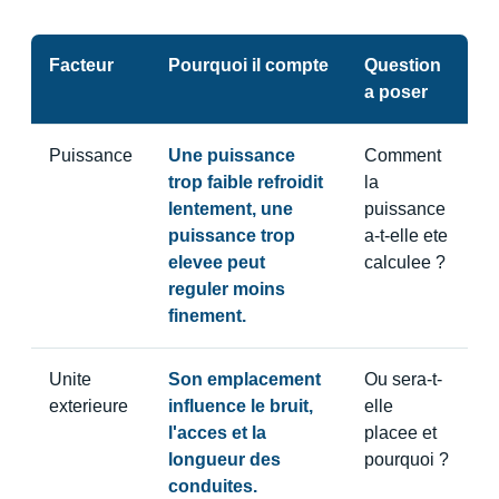
Facteur
Pourquoi il compte
Question
a poser
Puissance
Une puissance
Comment
trop faible refroidit
la
lentement, une
puissance
puissance trop
a-t-elle ete
elevee peut
calculee ?
reguler moins
finement.
Unite
Son emplacement
Ou sera-t-
exterieure
influence le bruit,
elle
l'acces et la
placee et
longueur des
pourquoi ?
conduites.