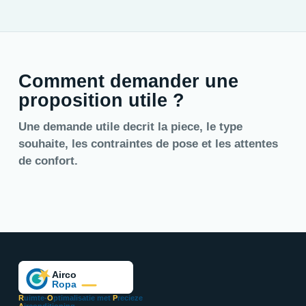
Comment demander une
proposition utile ?
Une demande utile decrit la piece, le type
souhaite, les contraintes de pose et les attentes
de confort.
R
uimte-
O
ptimalisatie met
P
recieze
A
irconditioning