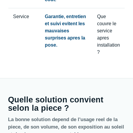
Service
Garantie, entretien
Que
et suivi evitent les
couvre le
mauvaises
service
surprises apres la
apres
pose.
installation
?
Quelle solution convient
selon la piece ?
La bonne solution depend de l'usage reel de la
piece, de son volume, de son exposition au soleil