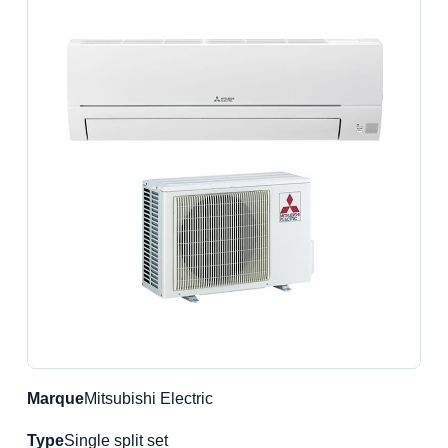
Marque
Mitsubishi Electric
Type
Single split set