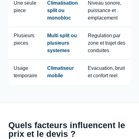
Une seule
Climatisation
Niveau sonore,
piece
split ou
puissance et
monobloc
emplacement
Plusieurs
Multi split ou
Regulation par
pieces
plusieurs
zone et trajet des
systemes
conduites
Usage
Climatiseur
Evacuation, bruit
temporaire
mobile
et confort reel
Quels facteurs influencent le
prix et le devis ?